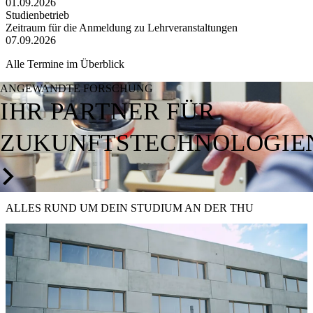
01.09.2026
Studienbetrieb
Zeitraum für die Anmeldung zu Lehrveranstaltungen
07.09.2026
Alle Termine im Überblick
ANGEWANDTE FORSCHUNG
IHR PARTNER FÜR
ZUKUNFTSTECHNOLOGIE
ALLES RUND UM
DEIN STUDIUM
AN DER THU