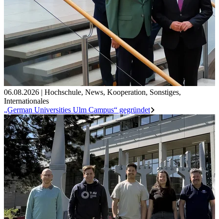
06.08.2026
|
Hochschule
,
News
,
Kooperation
,
Sonstiges
,
Internationales
„German Universities Ulm Campus“ gegründet