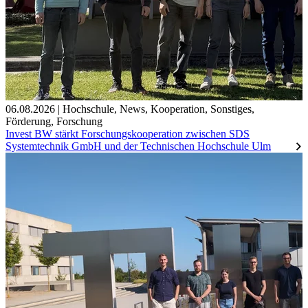
06.08.2026
|
Hochschule
,
News
,
Kooperation
,
Sonstiges
,
Förderung
,
Forschung
Invest BW stärkt Forschungskooperation zwischen SDS
Systemtechnik GmbH und der Technischen Hochschule Ulm