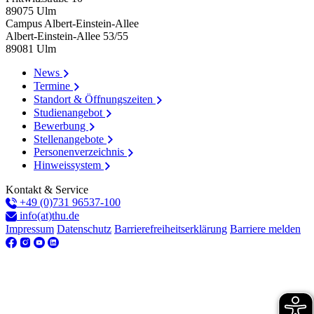
89075
Ulm
Campus Albert-Einstein-Allee
Albert-Einstein-Allee 53/​55
89081
Ulm
News
Termine
Standort & Öffnungszeiten
Studienangebot
Bewerbung
Stellenangebote
Personenverzeichnis
Hinweissystem
Kontakt & Service
+49 (0)731 96537-100
info(at)thu.de
Impressum
Datenschutz
Barrierefreiheitserklärung
Barriere melden