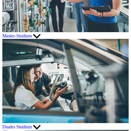
Master-Studium
Duales Studium