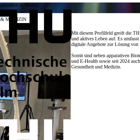
Gesundheit & Medizi…
& MEDIZIN
Mit diesem Profilfeld greift die 
und aktives Leben auf. Es umfasst
digitale Angebote zur Lösung von
Somit sind neben apparativen Bio
und E-Health sowie seit 2024 auch
Gesundheit und Medizin.