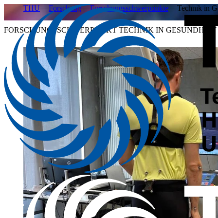
THU
Forschung
Forschungsschwerpunkte
Technik in 
FORSCHUNGSSCHWERPUNKT TECHNIK IN GESUNDHEIT 