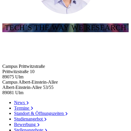
TECH´S THE WAY WE RESEARCH
Campus Prittwitzstraße
Prittwitzstraße 10
89075
Ulm
Campus Albert-Einstein-Allee
Albert-Einstein-Allee 53/​55
89081
Ulm
News
Termine
Standort & Öffnungszeiten
Studienangebot
Bewerbung
Stellenangebote