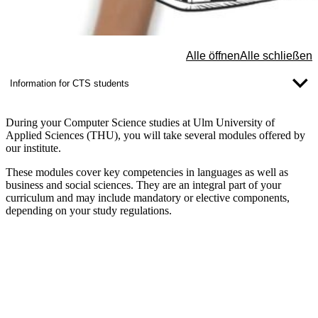
Der Schutz Ihrer Daten ist uns wichtig. Erst wenn Sie hier kli
Alle öffnen
Alle schließen
erlauben Sie uns, Daten von Dritt-Anbieter-Servern zu lade
Externe Inhalte laden
Information for CTS students
During your Computer Science studies at Ulm University of
Applied Sciences (THU), you will take several modules offered by
our institute.
These modules cover key competencies in languages as well as
business and social sciences. They are an integral part of your
curriculum and may include mandatory or elective components,
depending on your study regulations.