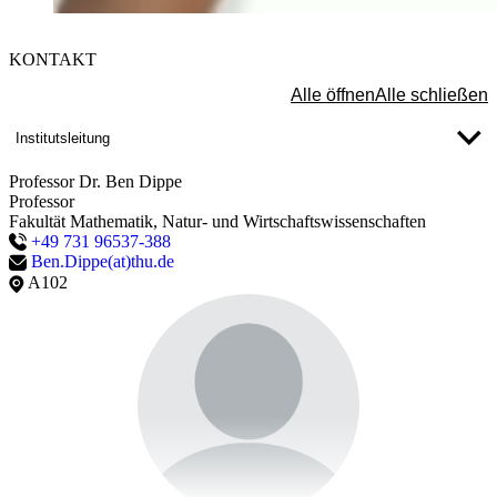
Der Schutz Ihrer Daten ist uns wichtig. Erst wenn Sie hier kli
KONTAKT
erlauben Sie uns, Daten von Dritt-Anbieter-Servern zu lade
Externe Inhalte laden
Alle öffnen
Alle schließen
Institutsleitung
Professor Dr. Ben Dippe
Professor
Fakultät Mathematik, Natur- und Wirtschaftswissenschaften
+49 731 96537-388
Ben.Dippe(at)thu.de
A102