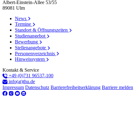
Albert-Einstein-Allee 53/​55
89081
Ulm
News
Termine
Standort & Öffnungszeiten
Studienangebot
Bewerbung
Stellenangebote
Personenverzeichnis
Hinweissystem
Kontakt & Service
+49 (0)731 96537-100
info(at)thu.de
Impressum
Datenschutz
Barrierefreiheitserklärung
Barriere melden