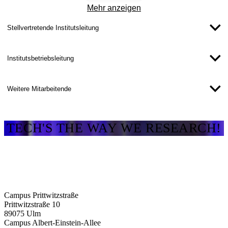
Mehr anzeigen
Stellvertretende Institutsleitung
Institutsbetriebsleitung
Weitere Mitarbeitende
TECH'S THE WAY WE RESEARCH!
Campus Prittwitzstraße
Prittwitzstraße 10
89075
Ulm
Campus Albert-Einstein-Allee