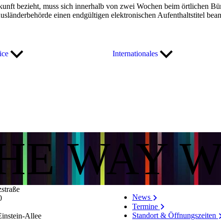
unft bezieht, muss sich innerhalb von zwei Wochen beim örtlichen 
länderbehörde einen endgültigen elektronischen Aufenthaltstitel bean
fice
Internationales
THE WAY 
zstraße
News
0
Termine
Standort & Öffnungszeiten
instein-Allee