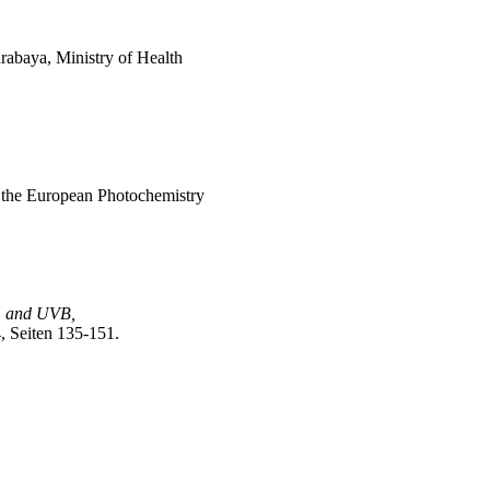
rabaya, Ministry of Health
 the European Photochemistry
C, and UVB,
, Seiten 135-151.