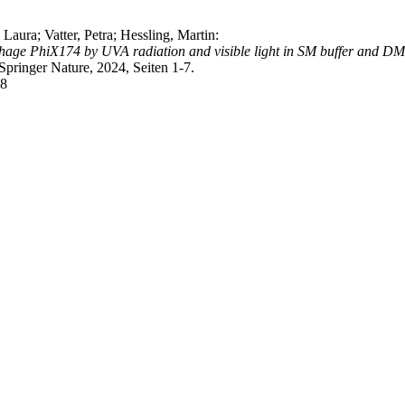
aura; Vatter, Petra; Hessling, Martin:
ophage PhiX174 by UVA radiation and visible light in SM buffer and 
pringer Nature, 2024, Seiten 1-7.
-8