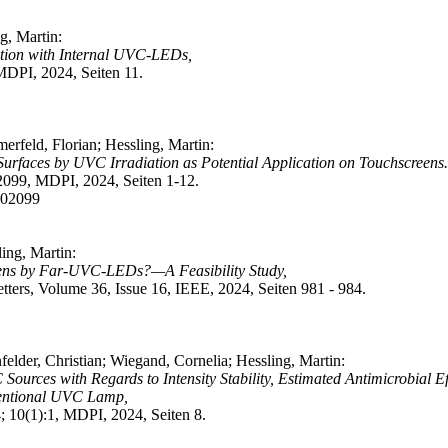
g, Martin:
tion with Internal UVC-LEDs,
MDPI, 2024, Seiten 11.
rfeld, Florian; Hessling, Martin:
urfaces by UVC Irradiation as Potential Application on Touchscreens.
2099, MDPI, 2024, Seiten 1-12.
102099
ing, Martin:
reens by Far-UVC-LEDs?—A Feasibility Study,
ters, Volume 36, Issue 16, IEEE, 2024, Seiten 981 - 984.
felder, Christian; Wiegand, Cornelia; Hessling, Martin:
ources with Regards to Intensity Stability, Estimated Antimicrobial 
entional UVC Lamp,
; 10(1):1, MDPI, 2024, Seiten 8.