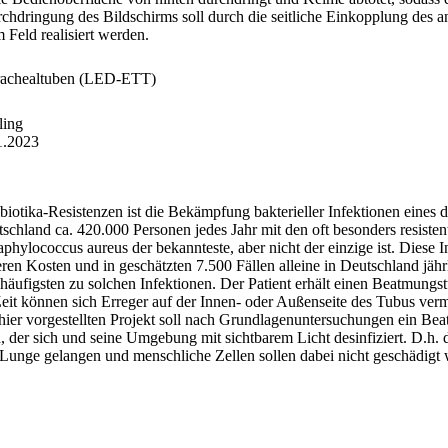
hdringung des Bildschirms soll durch die seitliche Einkopplung des ant
 Feld realisiert werden.
trachealtuben (LED-ETT)
ling
1.2023
otika-Resistenzen ist die Bekämpfung bakterieller Infektionen eines 
tschland ca. 420.000 Personen jedes Jahr mit den oft besonders resis
taphylococcus aureus der bekannteste, aber nicht der einzige ist. Diese 
en Kosten und in geschätzten 7.500 Fällen alleine in Deutschland jähr
häufigsten zu solchen Infektionen. Der Patient erhält einen Beatmungs
r Zeit können sich Erreger auf der Innen- oder Außenseite des Tubus ve
 hier vorgestellten Projekt soll nach Grundlagenuntersuchungen ein B
der sich und seine Umgebung mit sichtbarem Licht desinfiziert. D.h. d
e Lunge gelangen und menschliche Zellen sollen dabei nicht geschädigt