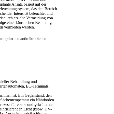
eplante Ansatz basiert auf der
Beleuchtungssystem, das den Bereich
hender Intensität beleuchtet und
 dadurch erzielte Vermeidung von
olge einer künstlichen Beatmung
zen vermieden werden.
r optimalen antimikrobiellen
obieller Behandlung und
kartenautomaten, EC-Terminals,
nahmen ist. Ein Gegenstand, den
rflächentemperatur ein Nährboden
sprozess für ebene und gekrümmte
esinfizierenden Licht (bspw. UV-
das Ansteckungsrisiko für den