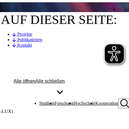
AUF DIESER SEITE:
Projekte
Publikationen
Kontakt
Alle öffnen
Alle schließen
Studium
Forschung
Hochschule
Kooperation
AI-LUX)