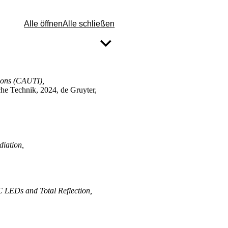
Alle öffnen
Alle schließen
ctions (CAUTI),
che Technik, 2024, de Gruyter,
diation,
C LEDs and Total Reflection,