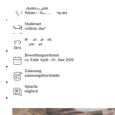
Studienbeginn
Winter- / Sommersemester
Studienart
vollzeit, dual
Regelstudienzeit
3 Semester
Bewerbungszeitraum
ca. Ende April - ​01. Juni 2026
Zulassung
zulassungsbeschränkt
Sprache
englisch