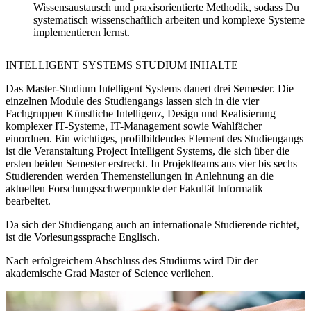
Wissensaustausch und praxisorientierte Methodik, sodass Du
systematisch wissenschaftlich arbeiten und komplexe Systeme
implementieren lernst.
INTELLIGENT SYSTEMS STUDIUM INHALTE
Das Master-Studium Intelligent Systems dauert drei Semester. Die
einzelnen Module des Studiengangs lassen sich in die vier
Fachgruppen Künstliche Intelligenz, Design und Realisierung
komplexer IT-Systeme, IT-Management sowie Wahlfächer
einordnen. Ein wichtiges, profilbildendes Element des Studiengangs
ist die Veranstaltung Project Intelligent Systems, die sich über die
ersten beiden Semester erstreckt. In Projektteams aus vier bis sechs
Studierenden werden Themenstellungen in Anlehnung an die
aktuellen Forschungsschwerpunkte der Fakultät Informatik
bearbeitet.
Da sich der Studiengang auch an internationale Studierende richtet,
ist die Vorlesungssprache Englisch.
Nach erfolgreichem Abschluss des Studiums wird Dir der
akademische Grad Master of Science verliehen.