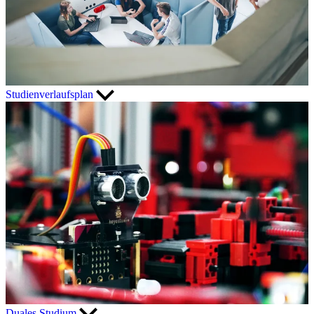
Studienverlaufsplan
Duales Studium