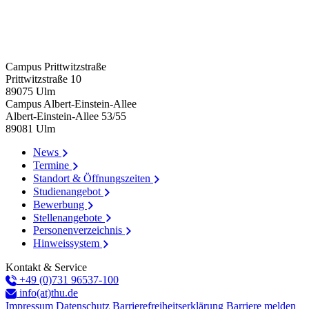
Campus Prittwitzstraße
Prittwitzstraße 10
89075
Ulm
Campus Albert-Einstein-Allee
Albert-Einstein-Allee 53/​55
89081
Ulm
News
Termine
Standort & Öffnungszeiten
Studienangebot
Bewerbung
Stellenangebote
Personenverzeichnis
Hinweissystem
Kontakt & Service
+49 (0)731 96537-100
info(at)thu.de
Impressum
Datenschutz
Barrierefreiheitserklärung
Barriere melden