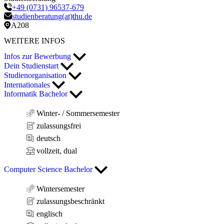
+49 (0731) 96537-679
studienberatung(at)thu.de
A208
WEITERE INFOS
Infos zur Bewerbung
Dein Studienstart
Studienorganisation
Internationales
Informatik Bachelor
Winter- / Sommersemester
zulassungsfrei
deutsch
vollzeit, dual
Computer Science Bachelor
Wintersemester
zulassungsbeschränkt
englisch