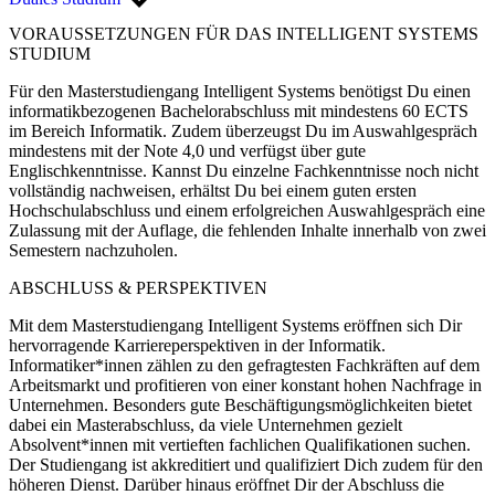
VORAUSSETZUNGEN FÜR DAS INTELLIGENT SYSTEMS
STUDIUM
Für den Masterstudiengang Intelligent Systems benötigst Du einen
informatikbezogenen Bachelorabschluss mit mindestens 60 ECTS
im Bereich Informatik. Zudem überzeugst Du im Auswahlgespräch
mindestens mit der Note 4,0 und verfügst über gute
Englischkenntnisse. Kannst Du einzelne Fachkenntnisse noch nicht
vollständig nachweisen, erhältst Du bei einem guten ersten
Hochschulabschluss und einem erfolgreichen Auswahlgespräch eine
Zulassung mit der Auflage, die fehlenden Inhalte innerhalb von zwei
Semestern nachzuholen.
ABSCHLUSS & PERSPEKTIVEN
Mit dem Masterstudiengang Intelligent Systems eröffnen sich Dir
hervorragende Karriereperspektiven in der Informatik.
Informatiker*innen zählen zu den gefragtesten Fachkräften auf dem
Arbeitsmarkt und profitieren von einer konstant hohen Nachfrage in
Unternehmen. Besonders gute Beschäftigungsmöglichkeiten bietet
dabei ein Masterabschluss, da viele Unternehmen gezielt
Absolvent*innen mit vertieften fachlichen Qualifikationen suchen.
Der Studiengang ist akkreditiert und qualifiziert Dich zudem für den
höheren Dienst. Darüber hinaus eröffnet Dir der Abschluss die