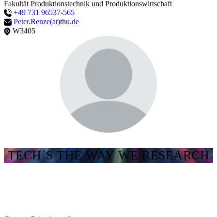
Fakultät Produktionstechnik und Produktionswirtschaft
+49 731 96537-565
Peter.Renze(at)thu.de
W3405
TECH´S THE WAY WE RESEARCH