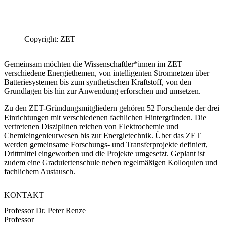
Copyright: ZET
​Gemeinsam möchten die Wissenschaftler*innen im ZET
verschiedene Energiethemen, von intelligenten Stromnetzen über
Batteriesystemen bis zum synthetischen Kraftstoff, von den
Grundlagen bis hin zur Anwendung erforschen und umsetzen.
Zu den ZET-Gründungsmitgliedern gehören 52 Forschende der drei
Einrichtungen mit verschiedenen fachlichen Hintergründen. Die
vertretenen Disziplinen reichen von Elektrochemie und
Chemieingenieurwesen bis zur Energietechnik. Über das ZET
werden gemeinsame Forschungs- und Transferprojekte definiert,
Drittmittel eingeworben und die Projekte umgesetzt. Geplant ist
zudem eine Graduiertenschule neben regelmäßigen Kolloquien und
fachlichem Austausch.
KONTAKT
Professor Dr. Peter Renze
Professor