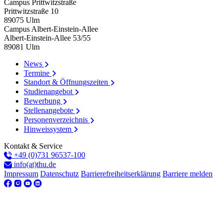
Campus Prittwitzstraße
Prittwitzstraße 10
89075
Ulm
Campus Albert-Einstein-Allee
Albert-Einstein-Allee 53/​55
89081
Ulm
News
Termine
Standort & Öffnungszeiten
Studienangebot
Bewerbung
Stellenangebote
Personenverzeichnis
Hinweissystem
Kontakt & Service
+49 (0)731 96537-100
info(at)thu.de
Impressum
Datenschutz
Barrierefreiheitserklärung
Barriere melden