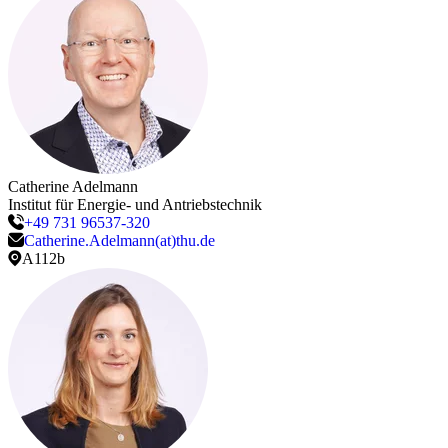
Catherine
Adelmann
Institut für Energie- und Antriebstechnik
+49 731 96537-320
Catherine.Adelmann(at)thu.de
A112b