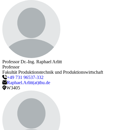
Professor Dr.-Ing.
Raphael
Arlitt
Professor
Fakultät Produktionstechnik und Produktionswirtschaft
+49 731 96537-332
Raphael.Arlitt(at)thu.de
W3405