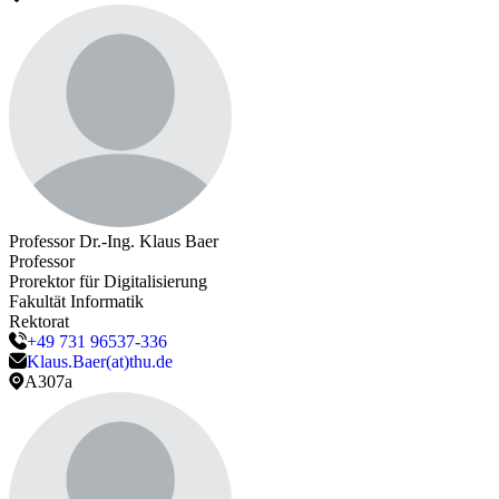
Professor Dr.-Ing.
Klaus
Baer
Professor
Prorektor für Digitalisierung
Fakultät Informatik
Rektorat
+49 731 96537-336
Klaus.Baer(at)thu.de
A307a