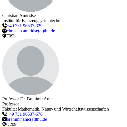
Christian
Amiridse
Institut für Fahrzeugsystemtechnik
+49 731 96537-329
christian.amiridse(at)thu.de
F09b
Professor Dr.
Branimir
Anic
Professor
Fakultät Mathematik, Natur- und Wirtschaftswissenschaften
+49 731 96537-676
branimir.anic(at)thu.de
Q209