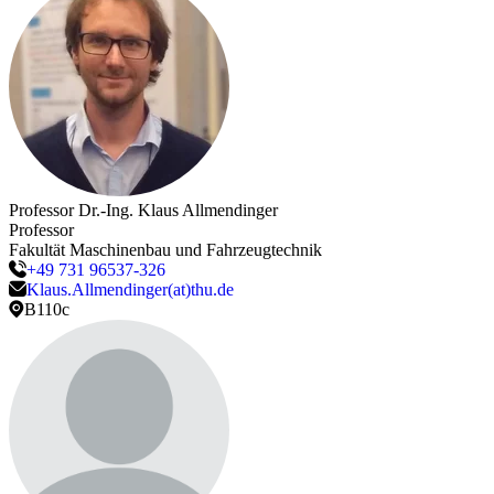
Professor Dr.-Ing.
Klaus
Allmendinger
Professor
Fakultät Maschinenbau und Fahrzeugtechnik
+49 731 96537-326
Klaus.Allmendinger(at)thu.de
B110c