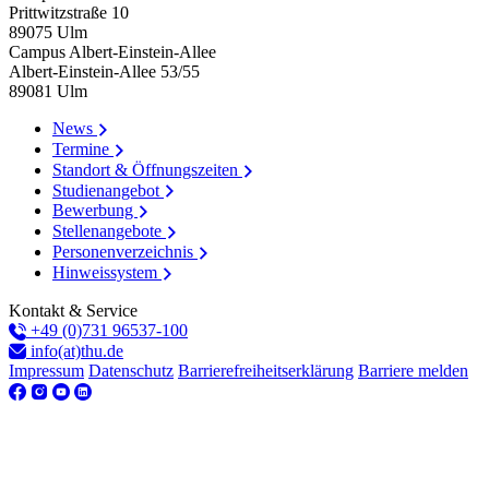
Prittwitzstraße 10
89075
Ulm
Campus Albert-Einstein-Allee
Albert-Einstein-Allee 53/​55
89081
Ulm
News
Termine
Standort & Öffnungszeiten
Studienangebot
Bewerbung
Stellenangebote
Personenverzeichnis
Hinweissystem
Kontakt & Service
+49 (0)731 96537-100
info(at)thu.de
Impressum
Datenschutz
Barrierefreiheitserklärung
Barriere melden