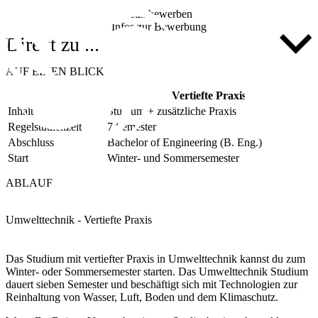
Jetzt bewerben
Infos zur Bewerbung
Direkt zu ...
AUF EINEN BLICK
Vertiefte Praxis
Inhalt
Studium + zusätzliche Praxis
Regelstudienzeit
7 Semester
Abschluss
Bachelor of Engineering (B. Eng.)
Start
Winter- und Sommersemester
ABLAUF
Umwelttechnik - Vertiefte Praxis
Das Studium mit vertiefter Praxis in Umwelttechnik kannst du zum
Winter- oder Sommersemester starten. Das Umwelttechnik Studium
dauert sieben Semester und beschäftigt sich mit Technologien zur
Reinhaltung von Wasser, Luft, Boden und dem Klimaschutz.