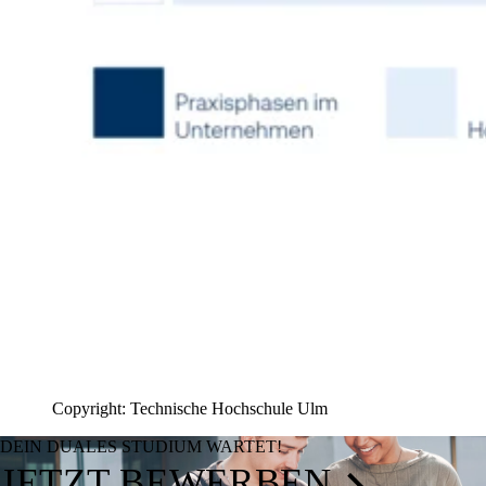
Copyright: Technische Hochschule Ulm
DEIN DUALES STUDIUM WARTET!
JETZT BEWERBEN