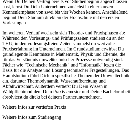
Wenn Du Deinen Vertrag bereits vor Studienbeginn abgeschlossen
hast, lernst Du Dein Unternehmen zunächst in einer kurzen
Kennenlernphase von zwei bis vier Wochen kennen. Anschließend
beginnt Dein Studium direkt an der Hochschule mit den ersten
Vorlesungen.
Im weiteren Verlauf wechseln sich Theorie- und Praxisphasen ab:
Während den Vorlesungs- und Prüfungszeiten studierst du an der
THU, in den vorlesungsfreien Zeiten sammelst du wertvolle
Praxiserfahrung im Unternehmen. Im Grundstudium erwirbst Du
grundlegende Kenntnisse in Mathematik, Physik und Chemie, die
für das Verständnis umwelttechnischer Prozesse notwendig sind.
Fächer wie "Technische Mechanik" und "Informatik" legen die
Basis für die Analyse und Lösung technischer Fragestellungen. Das
Hauptstudium führt Dich in spezifische Themen der Umwelttechnik
ein, darunter Thermodynamik, Wasseraufbereitung und
Abfallwirtschaft. Außerdem vertiefst Du Dein Wissen in
Wahlpflichtmodulen. Dein Praxissemester und Deine Bachelorarbeit
absolvierst du direkt bei deinem Partnerunternehmen.
Weitere Infos zur vertieften Praxis
Weitere Infos zum Studiengang