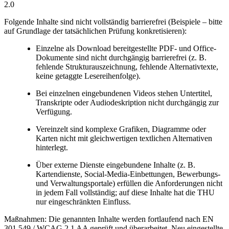
2.0
Folgende Inhalte sind nicht vollständig barrierefrei (Beispiele – bitte
auf Grundlage der tatsächlichen Prüfung konkretisieren):
Einzelne als Download bereitgestellte PDF- und Office-
Dokumente sind nicht durchgängig barrierefrei (z. B.
fehlende Strukturauszeichnung, fehlende Alternativtexte,
keine getaggte Lesereihenfolge).
Bei einzelnen eingebundenen Videos stehen Untertitel,
Transkripte oder Audiodeskription nicht durchgängig zur
Verfügung.
Vereinzelt sind komplexe Grafiken, Diagramme oder
Karten nicht mit gleichwertigen textlichen Alternativen
hinterlegt.
Über externe Dienste eingebundene Inhalte (z. B.
Kartendienste, Social-Media-Einbettungen, Bewerbungs-
und Verwaltungsportale) erfüllen die Anforderungen nicht
in jedem Fall vollständig; auf diese Inhalte hat die THU
nur eingeschränkten Einfluss.
Maßnahmen:
Die genannten Inhalte werden fortlaufend nach EN
301 549 / WCAG 2.1 AA geprüft und überarbeitet. Neu eingestellte