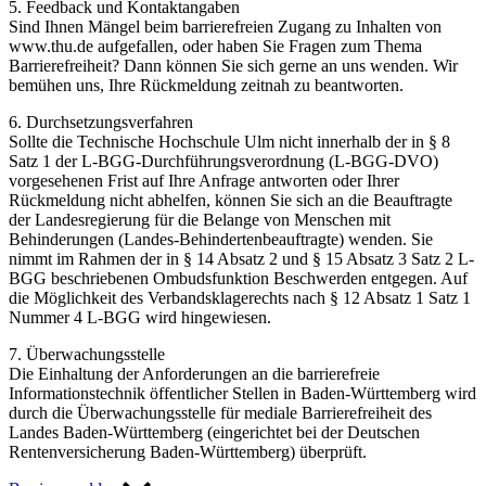
5. Feedback und Kontaktangaben
Sind Ihnen Mängel beim barrierefreien Zugang zu Inhalten von
www.thu.de aufgefallen, oder haben Sie Fragen zum Thema
Barrierefreiheit? Dann können Sie sich gerne an uns wenden. Wir
bemühen uns, Ihre Rückmeldung zeitnah zu beantworten.
6. Durchsetzungsverfahren
Sollte die Technische Hochschule Ulm nicht innerhalb der in
§ 8
Satz 1 der L-BGG-Durchführungsverordnung (L-BGG-DVO)
vorgesehenen Frist auf Ihre Anfrage antworten oder Ihrer
Rückmeldung nicht abhelfen, können Sie sich an die Beauftragte
der Landesregierung für die Belange von Menschen mit
Behinderungen (Landes-Behindertenbeauftragte) wenden. Sie
nimmt im Rahmen der in § 14 Absatz 2 und § 15 Absatz 3 Satz 2 L-
BGG beschriebenen Ombudsfunktion Beschwerden entgegen. Auf
die Möglichkeit des
Verbandsklagerechts nach § 12 Absatz 1 Satz 1
Nummer 4 L-BGG
wird hingewiesen.
7. Überwachungsstelle
Die Einhaltung der Anforderungen an die barrierefreie
Informationstechnik öffentlicher Stellen in Baden-Württemberg wird
durch die Überwachungsstelle für mediale Barrierefreiheit des
Landes Baden-Württemberg (eingerichtet bei der Deutschen
Rentenversicherung Baden-Württemberg) überprüft.