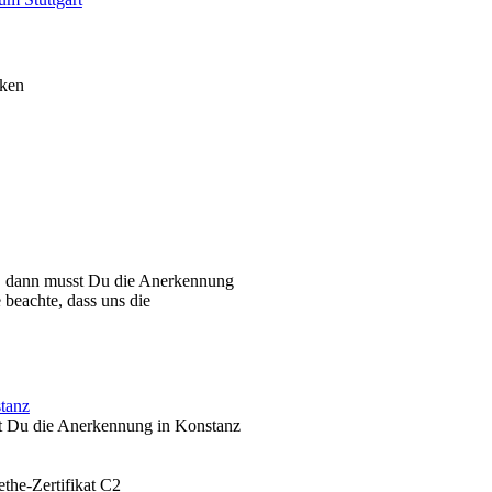
cken
t, dann musst Du die Anerkennung
beachte, dass uns die
tanz
nst Du die Anerkennung in Konstanz
the-Zertifikat C2