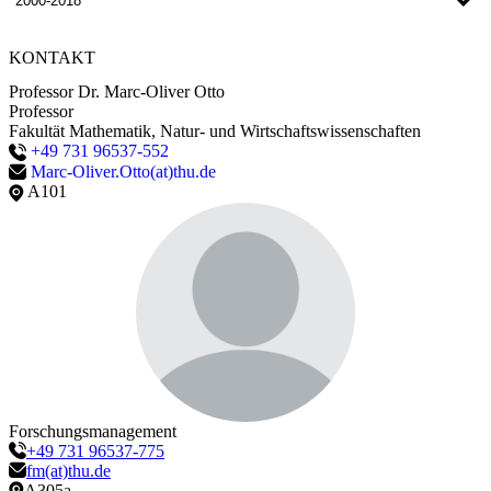
2000-2018
KONTAKT
Professor Dr. Marc-Oliver Otto
Professor
Fakultät Mathematik, Natur- und Wirtschaftswissenschaften
+49 731 96537-552
Marc-Oliver.Otto(at)thu.de
A101
Forschungsmanagement
+49 731 96537-775
fm(at)thu.de
A305a