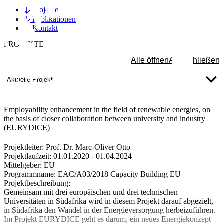
Projekte
Publikationen
Kontakt
PROJEKTE
Alle öffnen
Alle schließen
Aktuelle Projekte
Employability enhancement in the field of renewable energies, on
the basis of closer collaboration between university and industry
(EURYDICE)
Projektleiter:
Prof. Dr. Marc-Oliver Otto
Projektlaufzeit:
01.01.2020 - 01.04.2024
Mittelgeber:
EU
Programmname:
EAC/A03/2018 Capacity Building EU
Projektbeschreibung:
Gemeinsam mit drei europäischen und drei technischen
Universitäten in Südafrika wird in diesem Projekt darauf abgezielt,
in Südafrika den Wandel in der Energieversorgung herbeizuführen.
Im Projekt EURYDICE geht es darum, ein neues Energiekonzept