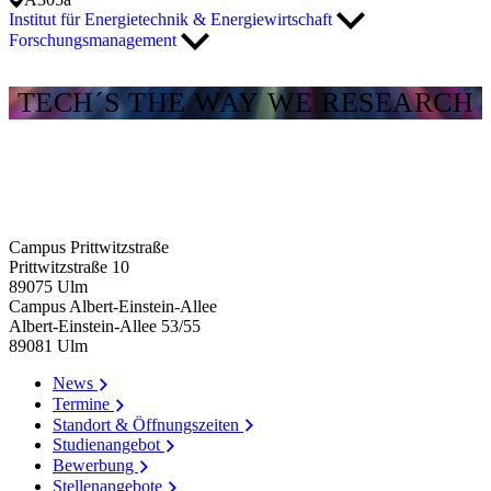
Institut für Energietechnik & Energiewirtschaft
Forschungsmanagement
TECH´S THE WAY WE RESEARCH
Campus Prittwitzstraße
Prittwitzstraße 10
89075
Ulm
Campus Albert-Einstein-Allee
Albert-Einstein-Allee 53/​55
89081
Ulm
News
Termine
Standort & Öffnungszeiten
Studienangebot
Bewerbung
Stellenangebote