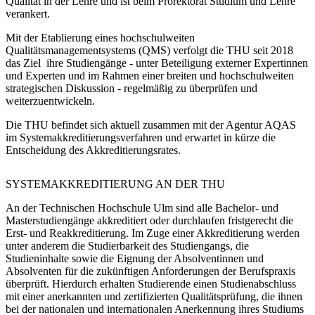
Qualität in der Lehre und ist beim Prorektorat Studium und Lehre
verankert.
Mit der Etablierung eines hochschulweiten
Qualitätsmanagementsystems (QMS) verfolgt die THU seit 2018
das Ziel ihre Studiengänge - unter Beteiligung externer Expertinnen
und Experten und im Rahmen einer breiten und hochschulweiten
strategischen Diskussion - regelmäßig zu überprüfen und
weiterzuentwickeln.
Die THU befindet sich aktuell zusammen mit der Agentur AQAS
im Systemakkreditierungsverfahren und erwartet in kürze die
Entscheidung des Akkreditierungsrates.
SYSTEMAKKREDITIERUNG AN DER THU
An der Technischen Hochschule Ulm sind alle Bachelor- und
Masterstudiengänge akkreditiert oder durchlaufen fristgerecht die
Erst- und Reakkreditierung. Im Zuge einer Akkreditierung werden
unter anderem die Studierbarkeit des Studiengangs, die
Studieninhalte sowie die Eignung der Absolventinnen und
Absolventen für die zukünftigen Anforderungen der Berufspraxis
überprüft. Hierdurch erhalten Studierende einen Studienabschluss
mit einer anerkannten und zertifizierten Qualitätsprüfung, die ihnen
bei der nationalen und internationalen Anerkennung ihres Studiums