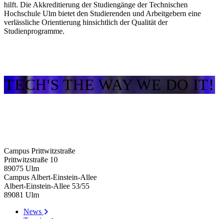
hilft. Die Akkreditierung der Studiengänge der Technischen
Hochschule Ulm bietet den Studierenden und Arbeitgebern eine
verlässliche Orientierung hinsichtlich der Qualität der
Studienprogramme.
TECH'S THE WAY WE DO IT!
Campus Prittwitzstraße
Prittwitzstraße 10
89075
Ulm
Campus Albert-Einstein-Allee
Albert-Einstein-Allee 53/​55
89081
Ulm
News