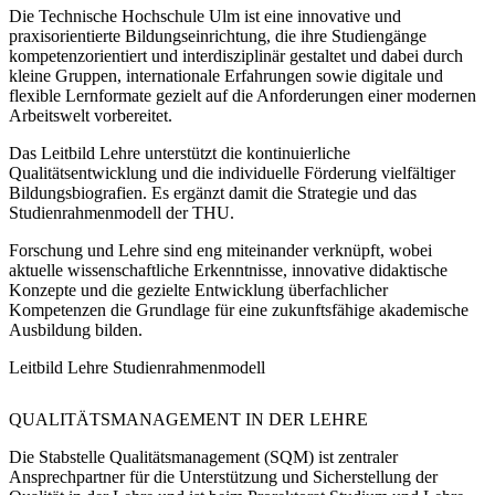
Die Technische Hochschule Ulm ist eine innovative und
praxisorientierte Bildungseinrichtung, die ihre Studiengänge
kompetenzorientiert und interdisziplinär gestaltet und dabei durch
kleine Gruppen, internationale Erfahrungen sowie digitale und
flexible Lernformate gezielt auf die Anforderungen einer modernen
Arbeitswelt vorbereitet.
Das Leitbild Lehre unterstützt die kontinuierliche
Qualitätsentwicklung und die individuelle Förderung vielfältiger
Bildungsbiografien. Es ergänzt damit die Strategie und das
Studienrahmenmodell der THU.
Forschung und Lehre sind eng miteinander verknüpft, wobei
aktuelle wissenschaftliche Erkenntnisse, innovative didaktische
Konzepte und die gezielte Entwicklung überfachlicher
Kompetenzen die Grundlage für eine zukunftsfähige akademische
Ausbildung bilden.
Leitbild Lehre
Studienrahmenmodell
QUALITÄTSMANAGEMENT IN DER LEHRE
Die Stabstelle Qualitätsmanagement (SQM) ist zentraler
Ansprechpartner für die Unterstützung und Sicherstellung der