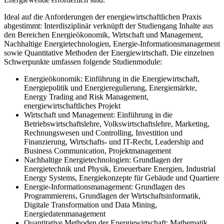
Ideal auf die Anforderungen der energiewirtschaftlichen Praxis
abgestimmt
: Interdisziplinär verknüpft der Studiengang Inhalte aus
den Bereichen Energieökonomik, Wirtschaft und Management,
Nachhaltige Energietechnologien, Energie-Informationsmanagement
sowie Quantitative Methoden der Energiewirtschaft. Die einzelnen
Schwerpunkte umfassen folgende Studienmodule:
Energieökonomik:
Einführung in die Energiewirtschaft,
Energiepolitik und Energieregulierung, Energiemärkte,
Energy Trading and Risk Management,
energiewirtschaftliches Projekt
Wirtschaft und Management:
Einführung in die
Betriebswirtschaftslehre, Volkswirtschaftslehre, Marketing,
Rechnungswesen und Controlling, Investition und
Finanzierung, Wirtschafts- und IT-Recht, Leadership and
Business Communication, Projektmanagement
Nachhaltige Energietechnologien:
Grundlagen der
Energietechnik und Physik, Erneuerbare Energien, Industrial
Energy Systems, Energiekonzepte für Gebäude und Quartiere
Energie-Informationsmanagement:
Grundlagen des
Programmierens, Grundlagen der Wirtschaftsinformatik,
Digitale Transformation und Data Mining,
Energiedatenmanagement
Quantitative Methoden der Energiewirtschaft:
Mathematik