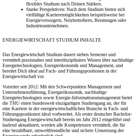
flexibles Studium nach Deinen Stärken.
Starke Perspektiven:
Nach dem Studium bieten sich
vielfältige Karrieremöglichkeiten beispielsweise bei
Energieversorgern, Netzbetreibern, Beratungen oder
Industrieunternehmen.
ENERGIEWIRTSCHAFT STUDIUM INHALTE
Das Energiewirtschaft Studium dauert sieben Semester und
vermittelt praxisnahes und interdisziplinäres Wissen über nachhaltige
Energietechnologien, Energieökonomik und Management, und
bereitet Dich ideal auf Fach- und Führungspositionen in der
Energiewirtschaft vor.
Vorreiter seit 2012:
Mit den Schwerpunkten Management und
Unternehmensführung, Energieökonomik, nachhaltige
Energietechnologien sowie Energie-Informationsmanagement bietet
die THU einen bundesweit einzigartigen Studiengang an, der für
eine Karriere in der energiewirtschaftlichen Branche in Fach- und
Führungspositionen ideal vorbereitet. Als erster deutscher Bachelor-
Studiengang Energiewirtschaft bereits im Jahr 2012 eingeführt und
laufend aktualisiert, werden alle Kompetenzen vermittelt, die für
eine bezahlbare, umweltfreundliche und sichere Umsetzung der
Energiewende erforderlich sind.