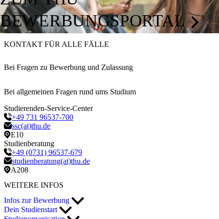
BEWERBUNGSPORTAL
KONTAKT FÜR ALLE FÄLLE
Bei Fragen zu Bewerbung und Zulassung
Bei allgemeinen Fragen rund ums Studium
Studierenden-Service-Center
+49 731 96537-700
ssc(at)thu.de
E10
Studienberatung
+49 (0731) 96537-679
studienberatung(at)thu.de
A208
WEITERE INFOS
Infos zur Bewerbung
Dein Studienstart
Studienorganisation