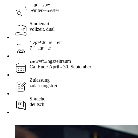
Studienbeginn
Wintersemester
Studienart
vollzeit, dual
Regelstudienzeit
7 Semester
Bewerbungszeitraum
Ca. Ende April - 30. September
Zulassung
zulassungsfrei
Sprache
deutsch