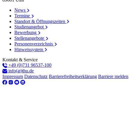
News
Termine
Standort & Öffnungszeiten
Studienangebot
Bewerbung
Stellenangebote
Personenverzeichnis
Hinweissystem
Kontakt & Service
+49 (0)731 96537-100
info(at)thu.de
Impressum
Datenschutz
Barrierefreiheitserklärung
Barriere melden