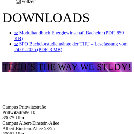
vollzeit
DOWNLOADS
Modulhandbuch Energiewirtschaft Bachelor (PDF, 859
KB)
SPO Bachelorstudiengänge der THU – Lesefassung vom
24.01.2025 (PDF, 3 MB)
TECH´S THE WAY WE STUDY!
Campus Prittwitzstraße
Prittwitzstraße 10
89075
Ulm
Campus Albert-Einstein-Allee
Albert-Einstein-Allee 53/​55
89081
Ulm