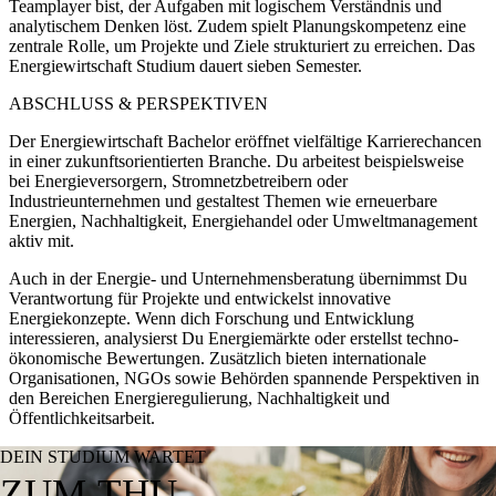
Teamplayer bist, der Aufgaben mit logischem Verständnis und
analytischem Denken löst. Zudem spielt Planungskompetenz eine
zentrale Rolle, um Projekte und Ziele strukturiert zu erreichen. Das
Energiewirtschaft Studium dauert sieben Semester.
ABSCHLUSS & PERSPEKTIVEN
Der Energiewirtschaft Bachelor eröffnet vielfältige Karrierechancen
in einer zukunftsorientierten Branche. Du arbeitest beispielsweise
bei Energieversorgern, Stromnetzbetreibern oder
Industrieunternehmen und gestaltest Themen wie erneuerbare
Energien, Nachhaltigkeit, Energiehandel oder Umweltmanagement
aktiv mit.
Auch in der Energie- und Unternehmensberatung übernimmst Du
Verantwortung für Projekte und entwickelst innovative
Energiekonzepte. Wenn dich Forschung und Entwicklung
interessieren, analysierst Du Energiemärkte oder erstellst techno-
ökonomische Bewertungen. Zusätzlich bieten internationale
Organisationen, NGOs sowie Behörden spannende Perspektiven in
den Bereichen Energieregulierung, Nachhaltigkeit und
Öffentlichkeitsarbeit.
DEIN STUDIUM WARTET
ZUM THU