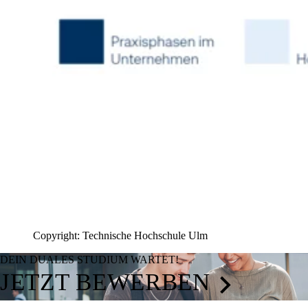
Copyright: Technische Hochschule Ulm
DEIN DUALES STUDIUM WARTET!
JETZT BEWERBEN