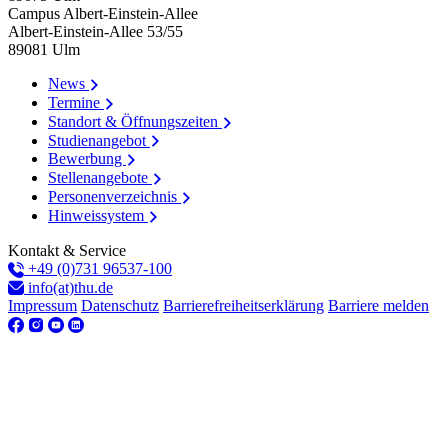
Campus Albert-Einstein-Allee
Albert-Einstein-Allee 53/​55
89081
Ulm
News
Termine
Standort & Öffnungszeiten
Studienangebot
Bewerbung
Stellenangebote
Personenverzeichnis
Hinweissystem
Kontakt & Service
+49 (0)731 96537-100
info(at)thu.de
Impressum
Datenschutz
Barrierefreiheitserklärung
Barriere melden