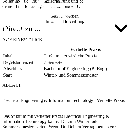
So sammelst du früh Praxiserfahrung und bereitest dich gezielt auf
deinen Berufseinstieg im internationalen Umfeld vor.
Jetzt bewerben
Infos zur Bewerbung
Direkt zu ...
AUF EINEN BLICK
Vertiefte Praxis
Inhalt
Studium + zusätzliche Praxis
Regelstudienzeit
7 Semester
Abschluss
Bachelor of Engineering (B. Eng.)
Start
Winter- und Sommersemester
ABLAUF
Electrical Engineering & Information Technology - Vertiefte Praxis
Das Studium mit vertiefter Praxis Electrical Engineering &
Information Technology kannst Du zum Winter- oder
Sommersemester starten. Wenn Du Deinen Vertrag bereits vor