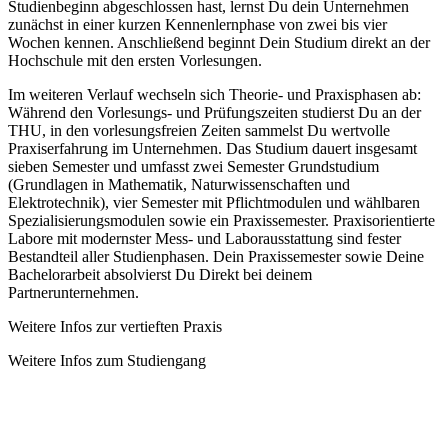
Studienbeginn abgeschlossen hast, lernst Du dein Unternehmen
zunächst in einer kurzen Kennenlernphase von zwei bis vier
Wochen kennen. Anschließend beginnt Dein Studium direkt an der
Hochschule mit den ersten Vorlesungen.
Im weiteren Verlauf wechseln sich Theorie- und Praxisphasen ab:
Während den Vorlesungs- und Prüfungszeiten studierst Du an der
THU, in den vorlesungsfreien Zeiten sammelst Du wertvolle
Praxiserfahrung im Unternehmen. Das Studium dauert insgesamt
sieben Semester und umfasst zwei Semester Grundstudium
(Grundlagen in Mathematik, Naturwissenschaften und
Elektrotechnik), vier Semester mit Pflichtmodulen und wählbaren
Spezialisierungsmodulen sowie ein Praxissemester. Praxisorientierte
Labore mit modernster Mess- und Laborausstattung sind fester
Bestandteil aller Studienphasen. Dein Praxissemester sowie Deine
Bachelorarbeit absolvierst Du Direkt bei deinem
Partnerunternehmen.
Weitere Infos zur vertieften Praxis
Weitere Infos zum Studiengang