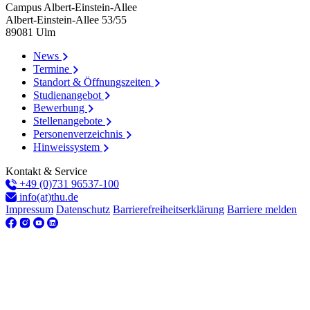
Campus Albert-Einstein-Allee
Albert-Einstein-Allee 53/​55
89081
Ulm
News
Termine
Standort & Öffnungszeiten
Studienangebot
Bewerbung
Stellenangebote
Personenverzeichnis
Hinweissystem
Kontakt & Service
+49 (0)731 96537-100
info(at)thu.de
Impressum
Datenschutz
Barrierefreiheitserklärung
Barriere melden