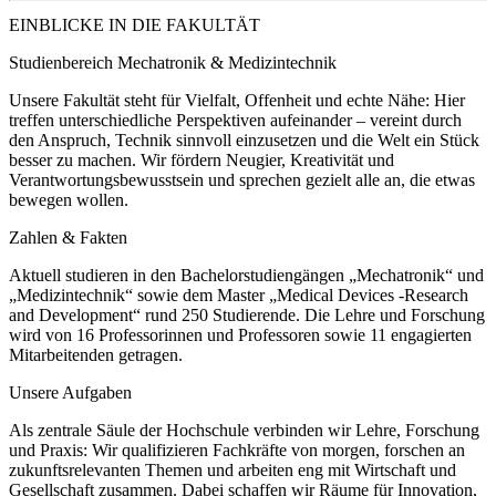
EINBLICKE
IN DIE FAKULTÄT
Studienbereich Mechatronik & Medizintechnik
Unsere Fakultät steht für Vielfalt, Offenheit und echte Nähe: Hier
treffen unterschiedliche Perspektiven aufeinander – vereint durch
den Anspruch, Technik sinnvoll einzusetzen und die Welt ein Stück
besser zu machen. Wir fördern Neugier, Kreativität und
Verantwortungsbewusstsein und sprechen gezielt alle an, die etwas
bewegen wollen.
Zahlen & Fakten
Aktuell studieren in den Bachelorstudiengängen „Mechatronik“ und
„Medizintechnik“ sowie dem Master „Medical Devices -Research
and Development“ rund 250 Studierende. Die Lehre und Forschung
wird von 16 Professorinnen und Professoren sowie 11 engagierten
Mitarbeitenden getragen.
Unsere Aufgaben
Als zentrale Säule der Hochschule verbinden wir Lehre, Forschung
und Praxis: Wir qualifizieren Fachkräfte von morgen, forschen an
zukunftsrelevanten Themen und arbeiten eng mit Wirtschaft und
Gesellschaft zusammen. Dabei schaffen wir Räume für Innovation,