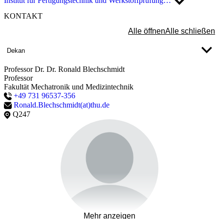
Institut für Fertigungstechnik und Werkstoffprüfung…
KONTAKT
Alle öffnen
Alle schließen
Dekan
Professor Dr. Dr. Ronald Blechschmidt
Professor
Fakultät Mechatronik und Medizintechnik
+49 731 96537-356
Ronald.Blechschmidt(at)thu.de
Q247
Mehr anzeigen