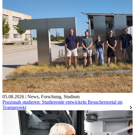
05.08.2026
|
News
,
Forschung
,
Studium
Praxisnah studieren: Studierende entwickeln Besucherportal im
Teamprojekt