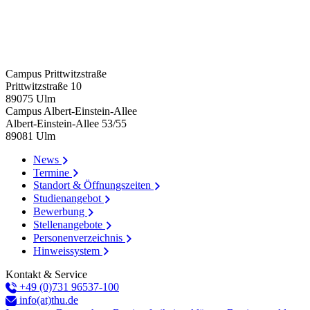
Campus Prittwitzstraße
Prittwitzstraße 10
89075
Ulm
Campus Albert-Einstein-Allee
Albert-Einstein-Allee 53/​55
89081
Ulm
News
Termine
Standort & Öffnungszeiten
Studienangebot
Bewerbung
Stellenangebote
Personenverzeichnis
Hinweissystem
Kontakt & Service
+49 (0)731 96537-100
info(at)thu.de