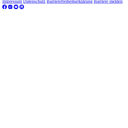
Impressum
Datenschutz
Barrierefreiheitserklärung
Barriere melden