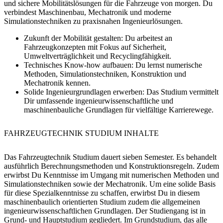
und sichere Mobilitätslösungen für die Fahrzeuge von morgen. Du
verbindest Maschinenbau, Mechatronik und moderne
Simulationstechniken zu praxisnahen Ingenieurlösungen.
Zukunft der Mobilität gestalten:
Du arbeitest an
Fahrzeugkonzepten mit Fokus auf Sicherheit,
Umweltverträglichkeit und Recyclingfähigkeit.
Technisches Know-how aufbauen:
Du lernst numerische
Methoden, Simulationstechniken, Konstruktion und
Mechatronik kennen.
Solide Ingenieurgrundlagen erwerben:
Das Studium vermittelt
Dir umfassende ingenieurwissenschaftliche und
maschinenbauliche Grundlagen für vielfältige Karrierewege.
FAHRZEUGTECHNIK STUDIUM INHALTE
Das Fahrzeugtechnik Studium dauert sieben Semester. Es behandelt
ausführlich Berechnungsmethoden und Konstruktionsregeln. Zudem
erwirbst Du Kenntnisse im Umgang mit numerischen Methoden und
Simulationstechniken sowie der Mechatronik. Um eine solide Basis
für diese Spezialkenntnisse zu schaffen, erwirbst Du in diesem
maschinenbaulich orientierten Studium zudem die allgemeinen
ingenieurwissenschaftlichen Grundlagen. Der Studiengang ist in
Grund- und Hauptstudium gegliedert. Im Grundstudium, das alle