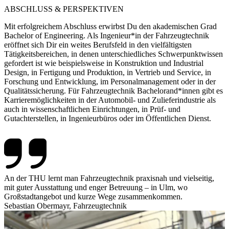
ABSCHLUSS & PERSPEKTIVEN
Mit erfolgreichem Abschluss erwirbst Du den akademischen Grad
Bachelor of Engineering. Als Ingenieur*in der Fahrzeugtechnik
eröffnet sich Dir ein weites Berufsfeld in den vielfältigsten
Tätigkeitsbereichen, in denen unterschiedliches Schwerpunktwissen
gefordert ist wie beispielsweise in Konstruktion und Industrial
Design, in Fertigung und Produktion, in Vertrieb und Service, in
Forschung und Entwicklung, im Personalmanagement oder in der
Qualitätssicherung. Für Fahrzeugtechnik Bachelorand*innen gibt es
Karrieremöglichkeiten in der Automobil- und Zulieferindustrie als
auch in wissenschaftlichen Einrichtungen, in Prüf- und
Gutachterstellen, in Ingenieurbüros oder im Öffentlichen Dienst.
An der THU lernt man Fahrzeugtechnik praxisnah und vielseitig,
mit guter Ausstattung und enger Betreuung – in Ulm, wo
Großstadtangebot und kurze Wege zusammenkommen.
Sebastian Obermayr, Fahrzeugtechnik