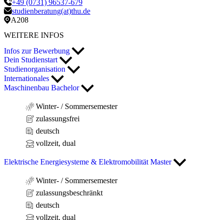
+49 (0731) 96537-679
studienberatung(at)thu.de
A208
WEITERE INFOS
Infos zur Bewerbung
Dein Studienstart
Studienorganisation
Internationales
Maschinenbau Bachelor
Winter- / Sommersemester
zulassungsfrei
deutsch
vollzeit, dual
Elektrische Energiesysteme & Elektromobilität Master
Winter- / Sommersemester
zulassungsbeschränkt
deutsch
vollzeit, dual