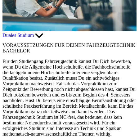
Duales Studium
VORAUSSETZUNGEN FÜR DEINEN FAHRZEUGTECHNIK
BACHELOR
Für den Studiengang Fahrzeugtechnik kannst Du Dich bewerben,
wenn Du die Allgemeine Hochschulreife, die Fachhochschulreife,
die fachgebundene Hochschulreife oder eine vergleichbare
Qualifikation besitzt. Zusätzlich musst Du ein achtwöchiges
Vorpraktikum nachweisen. Falls du das Vorpraktikum zum
Zeitpunkt der Bewerbung noch nicht abgeschlossen hast, kannst Du
Dich trotzdem bewerben und es bis zum Beginn des 4. Semesters
nachholen. Hast Du bereits eine einschlägige Berufsausbildung oder
schulische Praxiserfahrung im Bereich Metalltechnik, kann Dir das
Vorpraktikum ganz oder teilweise anerkannt werden. Das
Fahrzeugtechnik Studium ist NC-frei, das bedeutet, dass kein
bestimmter Notendurchschnitt vorausgesetzt wird. Für ein
erfolgreiches Studium sind Interesse an Technik und Spaß an
mathematisch-naturwissenschaftlichen Themen wichtig.