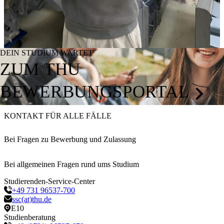
DEIN STUDIUM WARTET
ZUM THU
BEWERBUNGSPORTAL
KONTAKT FÜR ALLE FÄLLE
Bei Fragen zu Bewerbung und Zulassung
Bei allgemeinen Fragen rund ums Studium
Studierenden-Service-Center
+49 731 96537-700
ssc(at)thu.de
E10
Studienberatung