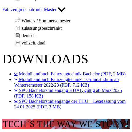
Fahrzeugmechatronik Master
Winter- / Sommersemester
zulassungsbeschränkt
deutsch
vollzeit, dual
DOWNLOADS
Modulhandbuch Fahrzeugtechnik Bachelor (PDF, 2 MB)
Modulhandbuch Fahrzeugtechnik – Grundstudium ab
Wintersemester 2022/23 (PDF, 712 KB)
SPO Bachelorstudiengang HUAT, gültig ab März 2025
(PDF, 158 KB)
SPO Bachelorstudiengänge der THU – Lesefassung vom
24.01.2025 (PDF, 3 MB)
TECH´S THE WAY WE STUDY!