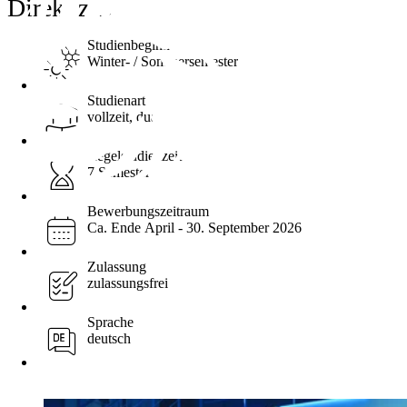
Direkt zu ...
Studienbeginn
Winter- / Sommersemester
Studienart
vollzeit, dual
Regelstudienzeit
7 Semester
Bewerbungszeitraum
Ca. Ende April - 30. September 2026
Zulassung
zulassungsfrei
Sprache
deutsch