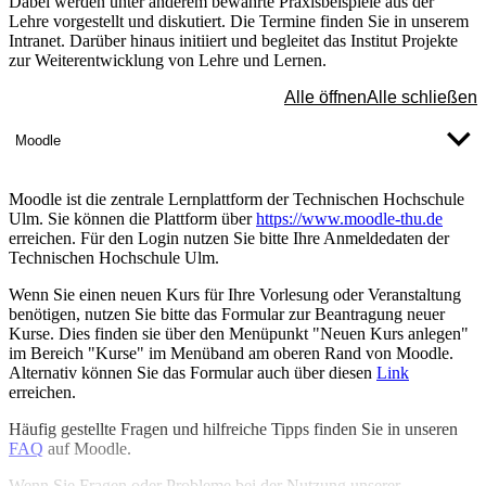
Dabei werden unter anderem bewährte Praxisbeispiele aus der
Lehre vorgestellt und diskutiert. Die Termine finden Sie in unserem
Intranet. Darüber hinaus initiiert und begleitet das Institut Projekte
zur Weiterentwicklung von Lehre und Lernen.
Alle öffnen
Alle schließen
Moodle
Moodle ist die zentrale Lernplattform der Technischen Hochschule
Ulm​​​. Sie können die Plattform über
https://www.moodle-thu.de
erreichen. Für den Login nutzen Sie bitte Ihre Anmeldedaten der
Technischen Hochschule Ulm.
Wenn Sie einen neuen Kurs für Ihre Vorlesung oder Veranstaltung
benötigen, nutzen Sie bitte das Formular zur Beantragung neuer
Kurse. Dies finden sie über den Menüpunkt "Neuen Kurs anlegen"
im Bereich "Kurse" im Menüband am oberen Rand von Moodle.
Alternativ können Sie das Formular auch über diesen
Link
erreichen.
Häufig gestellte Fragen und hilfreiche Tipps finden Sie in unseren
FAQ
auf Moodle.
Wenn Sie Fragen oder Probleme bei der Nutzung unserer