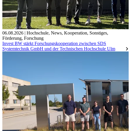
06.08.2026
|
Hochschule
,
News
,
Kooperation
,
Sonstiges
,
Förderung
,
Forschung
Invest BW stärkt Forschungskooperation zwischen SDS
Systemtechnik GmbH und der Technischen Hochschule Ulm