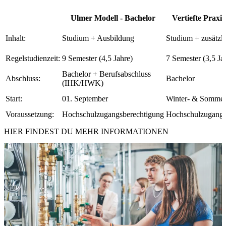
Ulmer Modell - Bachelor
Vertiefte Praxis
Inhalt:
Studium + Ausbildung
Studium + zusätzli
Regelstudienzeit:
9 Semester (4,5 Jahre)
7 Semester (3,5 Ja
Bachelor + Berufsabschluss
Abschluss:
Bachelor
(IHK/HWK)
Start:
01. September
Winter- & Sommer
Voraussetzung:
Hochschulzugangsberechtigung
Hochschulzugangs
HIER FINDEST DU MEHR INFORMATIONEN