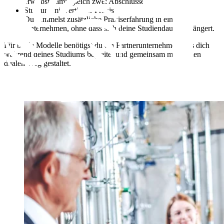
erwirbst damit gleich zwei Abschlüsse in nur 4,5 Jahren.
Studium mit vertiefter Praxis
Du sammelst zusätzliche Praxiserfahrung in einem
Unternehmen, ohne dass sich deine Studiendauer verlängert.
Für beide Modelle benötigst du ein Partnerunternehmen, das dich
während deines Studiums begleitet und gemeinsam mit dir den
dualen Weg gestaltet.