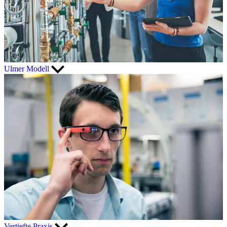
Ulmer Modell
Vertiefte Praxis