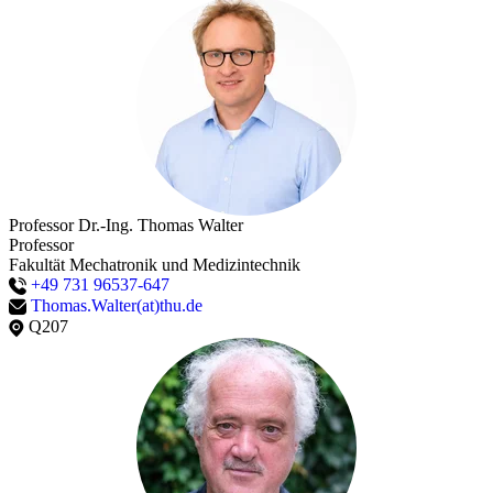
Professor Dr.-Ing. Thomas Walter
Professor
Fakultät Mechatronik und Medizintechnik
+49 731 96537-647
Thomas.Walter(at)thu.de
Q207