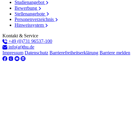
Studienangebot
Bewerbung
Stellenangebote
Personenverzeichnis
Hinweissystem
Kontakt & Service
+49 (0)731 96537-100
info(at)thu.de
Impressum
Datenschutz
Barrierefreiheitserklärung
Barriere melden