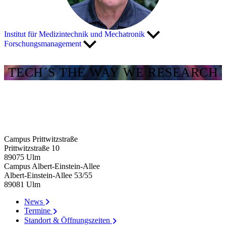
Institut für Medizintechnik und Mechatronik
Forschungsmanagement
TECH´S THE WAY WE RESEARCH
Campus Prittwitzstraße
Prittwitzstraße 10
89075
Ulm
Campus Albert-Einstein-Allee
Albert-Einstein-Allee 53/​55
89081
Ulm
News
Termine
Standort & Öffnungszeiten