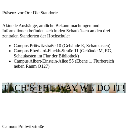
Präsenz vor Ort: Die Standorte
Aktuelle Aushänge, amtliche Bekanntmachungen und
Informationen befinden sich in den Schaukästen an den drei
zentralen Standorten der Hochschule:
Campus Prittwitzstraße 10
(Gebäude E, Schaukasten)
Campus Eberhard-Finckh-Straße 11
(Gebäude M, EG,
Schaukasten im Flur der Bibliothek)
Campus Albert-Einstein-Allee 55
(Ebene 1, Flurbereich
neben Raum Q127)
TECH'S THE WAY WE DO IT!
Campus Prittwitzstraße