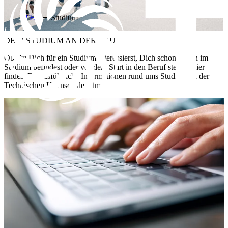
THU
Studium
DEIN STUDIUM AN DER THU
Ob Du Dich für ein Studium interessierst, Dich schon mitten im
Studium befindest oder vor dem Start in den Beruf stehst - hier
findest Du ausführliche Informationen rund ums Studium an der
Technischen Hochschule Ulm.