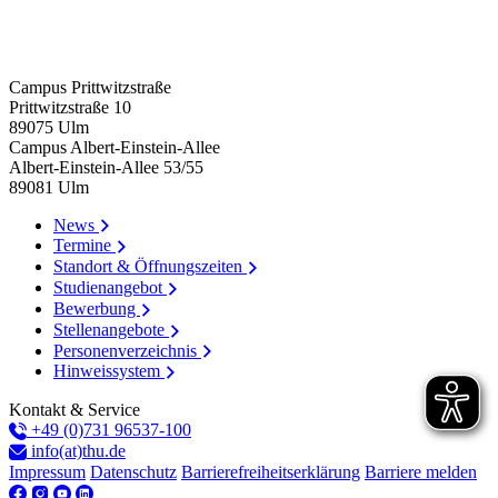
Campus Prittwitzstraße
Prittwitzstraße 10
89075
Ulm
Campus Albert-Einstein-Allee
Albert-Einstein-Allee 53/​55
89081
Ulm
News
Termine
Standort & Öffnungszeiten
Studienangebot
Bewerbung
Stellenangebote
Personenverzeichnis
Hinweissystem
Kontakt & Service
+49 (0)731 96537-100
info(at)thu.de
Impressum
Datenschutz
Barrierefreiheitserklärung
Barriere melden