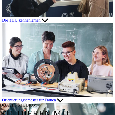
Die THU kennenlernen
Orientierungssemester für Frauen
DUALES STUDIUM
STUDIEREN MIT