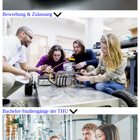
Bewerbung & Zulassung
Bachelor-Studiengänge der THU