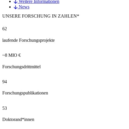
Weitere Informationen
News
UNSERE FORSCHUNG IN
ZAHLEN
*
62
laufende Forschungsprojekte
~8 MIO €
Forschungsdrittmittel
94
Forschungspublikationen
53
Doktorand*innen