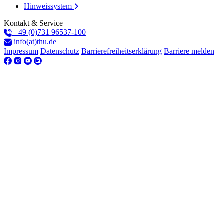
Hinweissystem
Kontakt & Service
+49 (0)731 96537-100
info(at)thu.de
Impressum
Datenschutz
Barrierefreiheitserklärung
Barriere melden