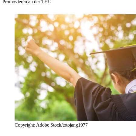
Promovieren an der THU
Copyright: Adobe Stock/totojang1977