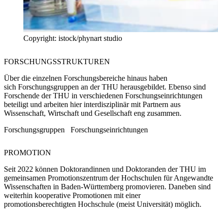
Copyright: istock/phynart studio
FORSCHUNGS
STRUKTUREN
Über die einzelnen Forschungsbereiche hinaus haben
sich Forschungsgruppen an der THU herausgebildet. Ebenso sind
Forschende der THU in verschiedenen Forschungseinrichtungen
beteiligt und arbeiten hier interdisziplinär mit Partnern aus
Wissenschaft, Wirtschaft und Gesellschaft eng zusammen.
Forschungsgruppen
Forschungseinrichtungen
PROMOTION
Seit 2022 können Doktorandinnen und Doktoranden der THU im
gemeinsamen
Promotionszentrum
der Hochschulen für Angewandte
Wissenschaften in Baden-Württemberg promovieren. Daneben sind
weiterhin
kooperative Promotionen
mit einer
promotionsberechtigten Hochschule (meist Universität) möglich.