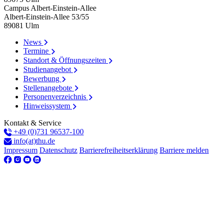
Campus Albert-Einstein-Allee
Albert-Einstein-Allee 53/​55
89081
Ulm
News
Termine
Standort & Öffnungszeiten
Studienangebot
Bewerbung
Stellenangebote
Personenverzeichnis
Hinweissystem
Kontakt & Service
+49 (0)731 96537-100
info(at)thu.de
Impressum
Datenschutz
Barrierefreiheitserklärung
Barriere melden