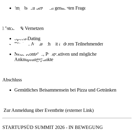
Impulse zu den oben genannten Fragen
Matchen & Vernetzen
Speed-Dating
Direkter Austausch mit anderen Teilnehmenden
Neue Kontakte, Perspektiven und mögliche
Anknüpfungspunkte
Abschluss
Gemütliches Beisammensein bei Pizza und Getränken
Zur Anmeldung über Eventbrite (externer Link)
STARTUPSÜD SUMMIT 2026 - IN BEWEGUNG