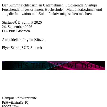
Der Summit richtet sich an Unternehmen, Studierende, Startups,
Forschende, Investor:innen, Hochschulen, Multiplikator:innen und
alle, die Innovation und Zukunft aktiv mitgestalten möchten.
StartupSÜD Summit 2026
24. September 2026
ITZ Plus Biberach
Anmeldelink folgt in Kürze.
Flyer StartupSÜD Summit
TECH'S THE WAY WE DO IT!
Campus Prittwitzstraße
Prittwitzstraße 10
89075
Ulm