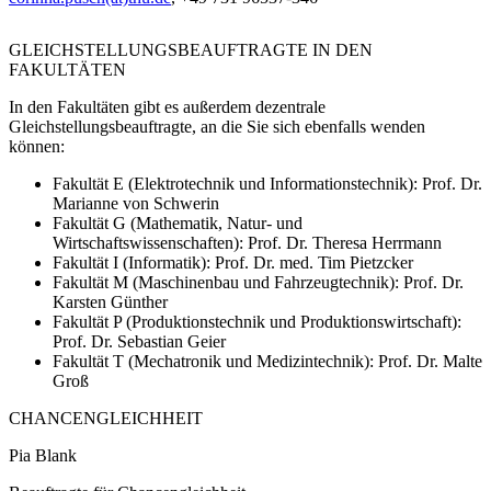
GLEICHSTELLUNGSBEAUFTRAGTE IN DEN
FAKULTÄTEN
In den Fakultäten gibt es außerdem
dezentrale
Gleichstellungsbeauftragte
, an die Sie sich ebenfalls wenden
können:
Fakultät E (Elektrotechnik und Informationstechnik):
Prof. Dr.
Marianne von Schwerin
Fakultät G (Mathematik, Natur- und
Wirtschaftswissenschaften):
Prof. Dr. Theresa Herrmann
Fakultät I (Informatik):
Prof. Dr. med. Tim Pietzcker
Fakultät M (Maschinenbau und Fahrzeugtechnik):
Prof. Dr.
Karsten Günther
Fakultät P (Produktionstechnik und Produktionswirtschaft):
Prof. Dr. Sebastian Geier
Fakultät T (Mechatronik und Medizintechnik):
Prof. Dr. Malte
Groß
CHANCENGLEICHHEIT
Pia Blank