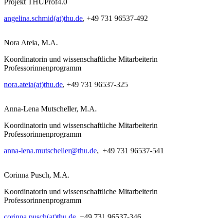
Projekt THUProf4.0
angelina.schmid(at)thu.de
, +49 731 96537-492
Nora Ateia, M.A.
Koordinatorin und wissenschaftliche Mitarbeiterin
Professorinnenprogramm
nora.ateia(at)thu.de
, +49 731 96537-325​
Anna-Lena Mutscheller, M.A.
Koordinatorin und wissenschaftliche Mitarbeiterin
Professorinnenprogramm
anna-lena.mutscheller@thu.de
, +49 731 96537-541
Corinna Pusch, M.A.
Koordinatorin und wissenschaftliche Mitarbeiterin
Professorinnenprogramm
corinna.pusch(at)thu.de
, +49 731 96537-346