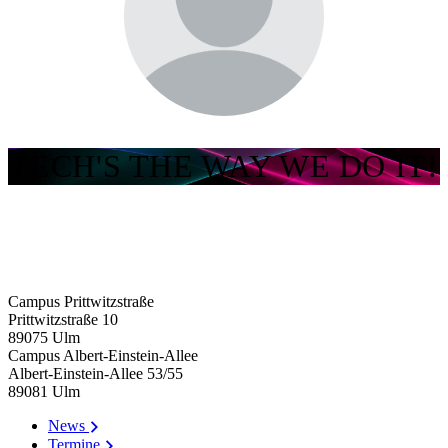
TECH'S THE WAY WE DO IT!
Campus Prittwitzstraße
Prittwitzstraße 10
89075
Ulm
Campus Albert-Einstein-Allee
Albert-Einstein-Allee 53/​55
89081
Ulm
News
Termine