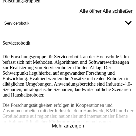
Forschungsgruppen
Alle öffnen
Alle schließen
Servicerobotik
Servicerobotik
Die Forschungsgruppe für Servicerobotik an der Hochschule Ulm
befasst sich mit Methoden, Algorithmen und Softwarewerkzeugen
zur Realisierung von Servicerobotern für den Alltag. Der
Schwerpunkt liegt hierbei auf angewandter Forschung und
Entwicklung. Evaluiert werden die Ansätze mit realen Robotern in
alltäglichen Umgebungen. Anwendungsbereiche sind Industrie-4.0-
Szenarien, intralogistische Szenarien, landwirtschaftliche Szenarien
und Haushaltsroboter.
Die Forschungstätigkeiten erfolgen in Kooperationen und
Zusammenarbeiten mit der Industrie, dem Handwerk, KMU und der
Großindustrie auf regionaler, nationaler und internationaler Ebene
im Rahmen öffentlicher Förderprogramme, gemeinsamer
Mehr anzeigen
Forschungsprogramme und Auftragsforschung.