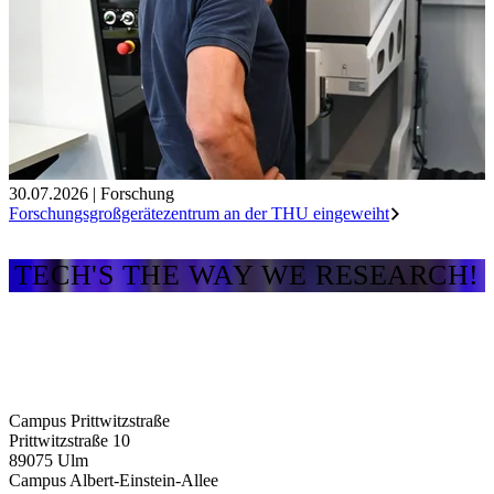
30.07.2026
|
Forschung
Forschungsgroßgerätezentrum an der THU eingeweiht
TECH'S THE WAY WE RESEARCH!
Campus Prittwitzstraße
Prittwitzstraße 10
89075
Ulm
Campus Albert-Einstein-Allee