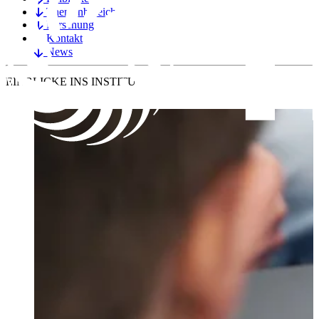
Themenbereiche
Forschung
Kontakt
News
EINBLICKE
INS INSTITUT