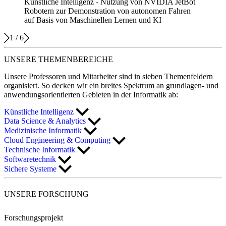
Künstliche Intelligenz - Nutzung von NVIDIA JetBot
Robotern zur Demonstration von autonomen Fahren
auf Basis von Maschinellen Lernen und KI
1
/
6
UNSERE
THEMENBEREICHE
Unsere Professoren und Mitarbeiter sind in sieben Themenfeldern
organisiert. So decken wir ein breites Spektrum an grundlagen- und
anwendungsorientierten Gebieten in der Informatik ab:
Künstliche Intelligenz
Data Science & Analytics
Medizinische Informatik
Cloud Engineering & Computing
Technische Informatik
Softwaretechnik
Sichere Systeme
UNSERE
FORSCHUNG
Forschungsprojekt