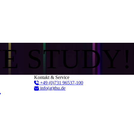
WE STUDY!
Kontakt & Service
+49 (0)731 96537-100
info(at)thu.de