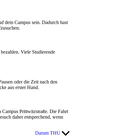
 auf dem Campus sein. Dadurch hast
ufzusuchen.
 bezahlen. Viele Studierende
ausen oder die Zeit nach den
cke aus erster Hand.
 Campus Prittwitzstraße. Die Fahrt
Besuch daher entsprechend, wenn
Darum THU