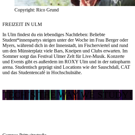
Copyright: Rico Grund
FREIZEIT
IN ULM
In Ulm findest du ein lebendiges Nachtleben: Beliebte
Student*innenpartys steigen unter der Woche im Frau Berger oder
Myers, während dich in der Innenstadt, im Fischerviertel und rund
um den Münsterplatz viele Bars, Kneipen und Clubs erwarten. Im
Sommer sorgt das Festival Ulmer Zelt für Live-Musik. Konzerte
und Events gibt es außerdem im ROXY Ulm und in der ratiopharm
arena. Studentisch geprägt sind Locations wie der Sauschdall, CAT
und das Studentencafé in Hochschulnähe.
TECH´S THE WAY WE STUDY!