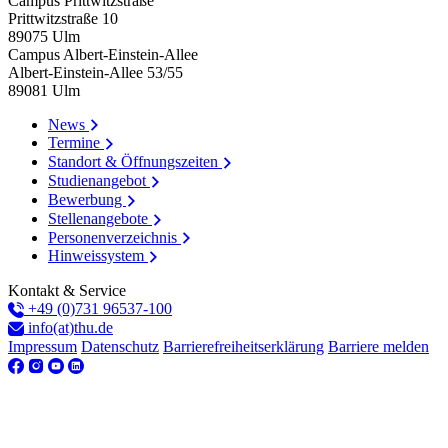
Campus Prittwitzstraße
Prittwitzstraße 10
89075
Ulm
Campus Albert-Einstein-Allee
Albert-Einstein-Allee 53/​55
89081
Ulm
News
Termine
Standort & Öffnungszeiten
Studienangebot
Bewerbung
Stellenangebote
Personenverzeichnis
Hinweissystem
Kontakt & Service
+49 (0)731 96537-100
info(at)thu.de
Impressum
Datenschutz
Barrierefreiheitserklärung
Barriere melden