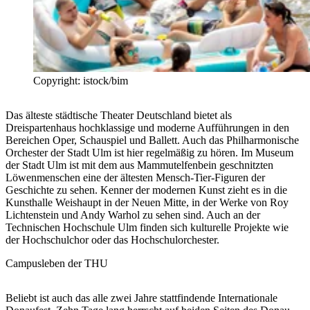
Copyright: istock/bim
Das älteste städtische Theater Deutschland bietet als
Dreispartenhaus hochklassige und moderne Aufführungen in den
Bereichen Oper, Schauspiel und Ballett. Auch das Philharmonische
Orchester der Stadt Ulm ist hier regelmäßig zu hören. Im Museum
der Stadt Ulm ist mit dem aus Mammutelfenbein geschnitzten
Löwenmenschen eine der ältesten Mensch-Tier-Figuren der
Geschichte zu sehen. Kenner der modernen Kunst zieht es in die
Kunsthalle Weishaupt in der Neuen Mitte, in der Werke von Roy
Lichtenstein und Andy Warhol zu sehen sind. Auch an der
Technischen Hochschule Ulm finden sich kulturelle Projekte wie
der Hochschulchor oder das Hochschulorchester.
Campusleben der THU
Beliebt ist auch das alle zwei Jahre stattfindende Internationale