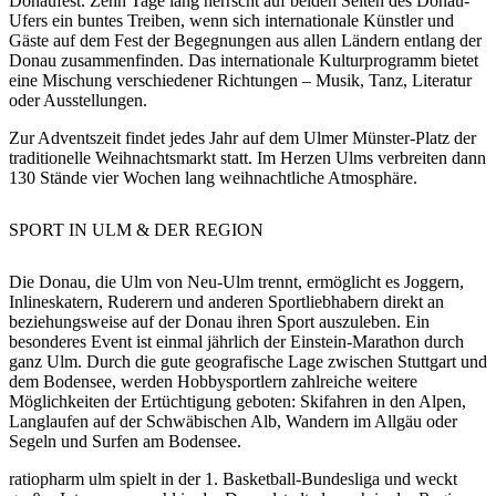
Donaufest. Zehn Tage lang herrscht auf beiden Seiten des Donau-
Ufers ein buntes Treiben, wenn sich internationale Künstler und
Gäste auf dem Fest der Begegnungen aus allen Ländern entlang der
Donau zusammenfinden. Das internationale Kulturprogramm bietet
eine Mischung verschiedener Richtungen – Musik, Tanz, Literatur
oder Ausstellungen.
Zur Adventszeit findet jedes Jahr auf dem Ulmer Münster-Platz der
traditionelle Weihnachtsmarkt statt. Im Herzen Ulms verbreiten dann
130 Stände vier Wochen lang weihnachtliche Atmosphäre.
SPORT
IN ULM & DER REGION
Die Donau, die Ulm von Neu-Ulm trennt, ermöglicht es Joggern,
Inlineskatern, Ruderern und anderen Sportliebhabern direkt an
beziehungsweise auf der Donau ihren Sport auszuleben. Ein
besonderes Event ist einmal jährlich der Einstein-Marathon durch
ganz Ulm. Durch die gute geografische Lage zwischen Stuttgart und
dem Bodensee, werden Hobbysportlern zahlreiche weitere
Möglichkeiten der Ertüchtigung geboten: Skifahren in den Alpen,
Langlaufen auf der Schwäbischen Alb, Wandern im Allgäu oder
Segeln und Surfen am Bodensee.
ratiopharm ulm spielt in der 1. Basketball-Bundesliga und weckt