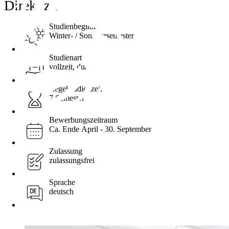
Direkt zu ...
Studienbeginn
Winter- / Sommersemester
Studienart
vollzeit, dual
Regelstudienzeit
7 Semester
Bewerbungszeitraum
Ca. Ende April - 30. September
Zulassung
zulassungsfrei
Sprache
deutsch