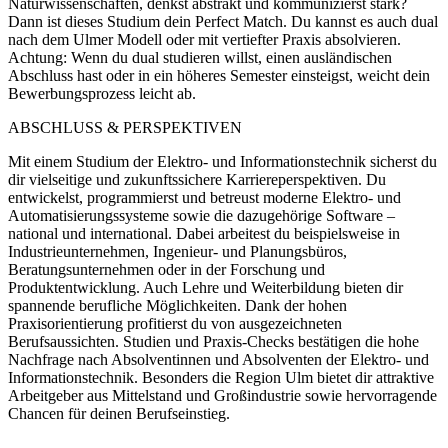
Naturwissenschaften, denkst abstrakt und kommunizierst stark?
Dann ist dieses Studium dein Perfect Match. Du kannst es auch dual
nach dem Ulmer Modell oder mit vertiefter Praxis absolvieren.
Achtung: Wenn du dual studieren willst, einen ausländischen
Abschluss hast oder in ein höheres Semester einsteigst, weicht dein
Bewerbungsprozess leicht ab.
ABSCHLUSS & PERSPEKTIVEN
Mit einem Studium der Elektro- und Informationstechnik sicherst du
dir vielseitige und zukunftssichere Karriereperspektiven. Du
entwickelst, programmierst und betreust moderne Elektro- und
Automatisierungssysteme sowie die dazugehörige Software –
national und international. Dabei arbeitest du beispielsweise in
Industrieunternehmen, Ingenieur- und Planungsbüros,
Beratungsunternehmen oder in der Forschung und
Produktentwicklung. Auch Lehre und Weiterbildung bieten dir
spannende berufliche Möglichkeiten. Dank der hohen
Praxisorientierung profitierst du von ausgezeichneten
Berufsaussichten. Studien und Praxis-Checks bestätigen die hohe
Nachfrage nach Absolventinnen und Absolventen der Elektro- und
Informationstechnik. Besonders die Region Ulm bietet dir attraktive
Arbeitgeber aus Mittelstand und Großindustrie sowie hervorragende
Chancen für deinen Berufseinstieg.