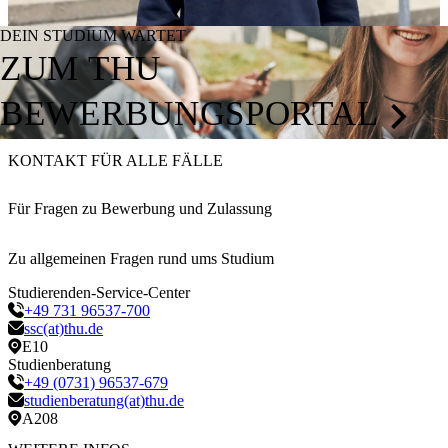
DEIN STUDIUM WARTET
ZUM THU
BEWERBUNGSPORTAL
KONTAKT FÜR ALLE FÄLLE
Für Fragen zu Bewerbung und Zulassung
Zu allgemeinen Fragen rund ums Studium
Studierenden-Service-Center
+49 731 96537-700
ssc(at)thu.de
E10
Studienberatung
+49 (0731) 96537-679
studienberatung(at)thu.de
A208