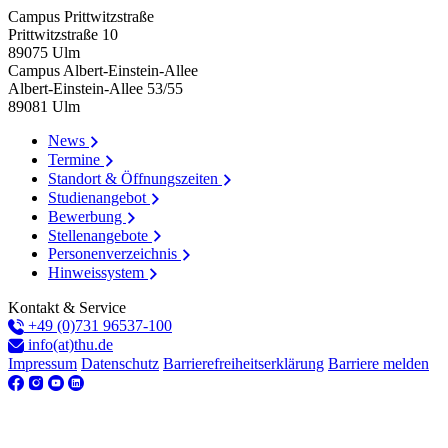
Campus Prittwitzstraße
Prittwitzstraße 10
89075
Ulm
Campus Albert-Einstein-Allee
Albert-Einstein-Allee 53/​55
89081
Ulm
News
Termine
Standort & Öffnungszeiten
Studienangebot
Bewerbung
Stellenangebote
Personenverzeichnis
Hinweissystem
Kontakt & Service
+49 (0)731 96537-100
info(at)thu.de
Impressum
Datenschutz
Barrierefreiheitserklärung
Barriere melden