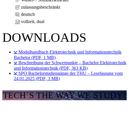
zulassungsbeschränkt
deutsch
vollzeit, dual
DOWNLOADS
Modulhandbuch Elektrotechnik und Informationstechnik
Bachelor (PDF, 1 MB)
Beschreibung der Schwerpunkte – Bachelor Elektrotechnik
und Informationstechnik (PDF, 363 KB)
SPO Bachelorstudiengänge der THU – Lesefassung vom
24.01.2025 (PDF, 3 MB)
TECH´S THE WAY WE STUDY!