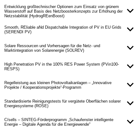
Entwicklung großtechnischer Optionen zum Einsatz von grünem
Wasserstoff auf Basis des Netzboosterkonzepts zur Erhöhung der
Netzstabilität (HydrogREenBoost)
Smooth, REliable aNd Dispatchable Integration of PV in EU Grids
(SERENDI PV)
Solare Ressourcen und Vorhersagen für die Netz- und
Marktintegration von Solarenergie (SOLREV)
High Penetration PV in the 100% RES Power System (PVin100-
RESPS)
Regelleistung aus kleinen Photovoltaikanlagen – „Innovative
Projekte / Kooperationsprojekte“-Programm
Standardisierte Reinigungstests für vergütete Oberflächen solarer
Energiesysteme (ROSE)
C/sells – SINTEG-Förderprogramm „Schaufenster intelligente
Energie – Digitale Agenda für die Energiewende"