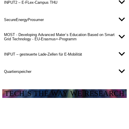
INPUT2 – E-FLex-Campus THU
SecureEnergyProsumer
MOST - Developing Advanced Mater´s Education Based on Smart
Grid Technology - EU-Erasmus+-Programm
INPUT – gesteuerte Lade-Zellen für E-Mobilität
Quartierspeicher
TECH´S THE WAY WE RESEARCH