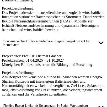
Baden-Württemberg
Projektbeschreibung:
Das Projekt adressiert die netzdienliche und zugleich wirtschaftliche
Integration stationärer Batteriespeicher ins Stromnetz. Dabei werden
flexible Netzanschlussvereinbarungen (FCAs), Modelle zur
Echtzeit-Netzzustandsbestimmung und dynamische Netzentgelte
betrachtet und wirtschaftlich bewertet.
Sonnenspeicher+: Das erweiterbare Bürger-Energiekonzept für
Kommunen
Projektleiter:
Prof. Dr. Dietmar Graeber
Projektlaufzeit:
01.04.2026 – 31.10.2027
Mittelgeber:
Bundesministerium für Bildung und Forschung
Projektbeschreibung:
Am Beispiel der Gemeinde Neuried bei München werden Energy-
Sharing Konzepte mit integriertem Batteriespeicher und
Notstromfähigkeit entwickelt und verglichen. Ziel ist es, Solarstrom
möglichst vollständig vor Ort zu nutzen, die Versorgungssicherheit
zu stärken und die Verteilnetze zu entlasten.
Flexible Export Limits für Solarspitzen in Baden-Württemberg