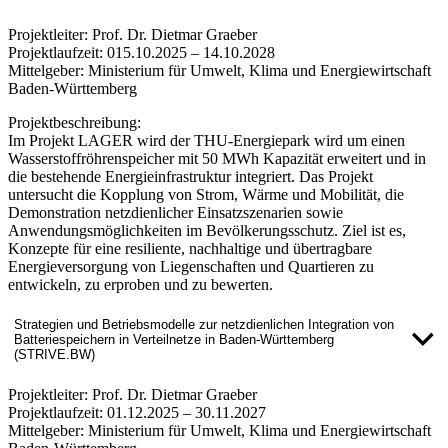
Projektleiter:
Prof. Dr. Dietmar Graeber
Projektlaufzeit:
015.10.2025 – 14.10.2028
Mittelgeber:
Ministerium für Umwelt, Klima und Energiewirtschaft
Baden-Württemberg
Projektbeschreibung:
Im Projekt LAGER wird der THU-Energiepark wird um einen
Wasserstoffröhrenspeicher mit 50 MWh Kapazität erweitert und in
die bestehende Energieinfrastruktur integriert. Das Projekt
untersucht die Kopplung von Strom, Wärme und Mobilität, die
Demonstration netzdienlicher Einsatzszenarien sowie
Anwendungsmöglichkeiten im Bevölkerungsschutz. Ziel ist es,
Konzepte für eine resiliente, nachhaltige und übertragbare
Energieversorgung von Liegenschaften und Quartieren zu
entwickeln, zu erproben und zu bewerten.
Strategien und Betriebsmodelle zur netzdienlichen Integration von
Batteriespeichern in Verteilnetze in Baden-Württemberg
(STRIVE.BW)
Projektleiter:
Prof. Dr. Dietmar Graeber
Projektlaufzeit:
01.12.2025 – 30.11.2027
Mittelgeber:
Ministerium für Umwelt, Klima und Energiewirtschaft