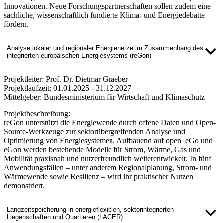
Innovationen. Neue Forschungspartnerschaften sollen zudem eine
sachliche, wissenschaftlich fundierte Klima- und Energiedebatte
fördern.
Analyse lokaler und regionaler Energienetze im Zusammenhang des
integrierten europäischen Energiesystems (reGon)
Projektleiter:
Prof. Dr. Dietmar Graeber
Projektlaufzeit:
01.01.2025 - 31.12.2027
Mittelgeber:
Bundesministerium für Wirtschaft und Klimaschutz
Projektbeschreibung:
reGon unterstützt die Energiewende durch offene Daten und Open-
Source-Werkzeuge zur sektorübergreifenden Analyse und
Optimierung von Energiesystemen. Aufbauend auf open_eGo und
eGon werden bestehende Modelle für Strom, Wärme, Gas und
Mobilität praxisnah und nutzerfreundlich weiterentwickelt. In fünf
Anwendungsfällen – unter anderem Regionalplanung, Strom- und
Wärmewende sowie Resilienz – wird ihr praktischer Nutzen
demonstriert.
Langzeitspeicherung in energieflexiblen, sektorintegrierten
Liegenschaften und Quartieren (LAGER)