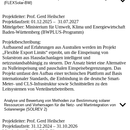
(FLEXSolar-BW)
Projektleiter:
Prof. Gerd Heilscher
Projektlaufzeit:
01.12.2025 – 31.07.2027
Mittelgeber:
Ministerium für Umwelt, Klima und Energiewirtschaft
Baden-Württemberg (BWPLUS-Programm)
Projektbeschreibung:
Aufbauend auf Erfahrungen aus Australien werden im Projekt
„Flexible Export Limits“ erprobt, um die Einspeisung von
Solarstrom aus Hausdachanlagen intelligent und
netzzustandsabhängig zu steuern. Der Ansatz bietet eine Alternative
zu Nulleinspeisung und pauschalen Einspeisebegrenzungen. Das
Projekt umfasst den Aufbau einer technischen Plattform auf Basis
internationaler Standards, die Einbindung in die deutsche Smart-
Meter- und CLS-Infrastruktur sowie Schnittstellen zu den
Leitsystemen von Verteilnetzbetreibern.
Analyse und Bewertung von Methoden zur Bestimmung solarer
Ressourcen und Vorhersagen für die Netz- und Martintegration von
Solarenergie (SOLREV 2)
Projektleiter:
Prof. Gerd Heilscher
Projektlaufzeit:
31.12.2024 – 31.10.2026