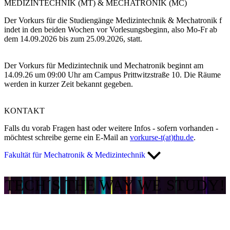
MEDIZINTECHNIK (MT) & MECHATRONIK (MC)
Der Vorkurs für die Studiengänge Medizintechnik & Mechatronik f​
indet​ in den beiden Wochen vor Vorlesungsbeginn, also Mo-Fr ab
dem 14.09.2026 bis zum ​25.09.2026, statt.
Der Vorkurs für Medizintechnik und Mechatronik beginnt am
14.09.26 um 09:00 Uhr am Campus Prittwitzstraße 10. Die Räume
werden in kurzer Zeit bekannt gegeben.
KONTAKT
​​Falls du vorab Fragen hast oder weitere Infos - sofern vorhanden -
möchtest schreibe gerne ein E-Mail an
vorkurse-t(at)thu.de
.
Fakultät für Mechatronik & Medizintechnik
TECH´S THE WAY WE STUDY!