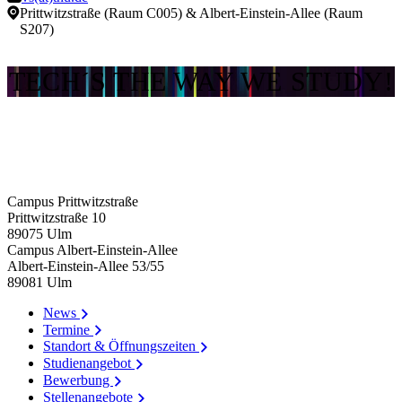
Prittwitzstraße (Raum C005) & Albert-Einstein-Allee (Raum
S207)
TECH´S THE WAY WE STUDY!
Campus Prittwitzstraße
Prittwitzstraße 10
89075
Ulm
Campus Albert-Einstein-Allee
Albert-Einstein-Allee 53/​55
89081
Ulm
News
Termine
Standort & Öffnungszeiten
Studienangebot
Bewerbung
Stellenangebote