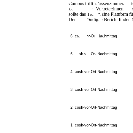
Campus trifft Klassenzimmer. Unt
Universitäten, Vertreter:innen d
sollte das Treffen eine Plattform 
Den vollständigen Bericht finden 
6. cosh-vor-Ort-Nachmittag
5. cosh-vor-Ort-Nachmittag
4. cosh-vor-Ort-Nachmittag
3. cosh-vor-Ort-Nachmittag
2. cosh-vor-Ort-Nachmittag
1. cosh-vor-Ort-Nachmittag