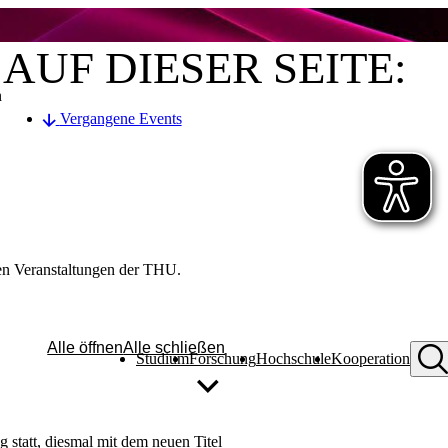
AUF DIESER SEITE:
n
Vergangene Events
en Veranstaltungen der THU.​
Alle öffnen
Alle schließen
Studium
Forschung
Hochschule
Kooperation
statt, diesmal mit dem neuen Titel