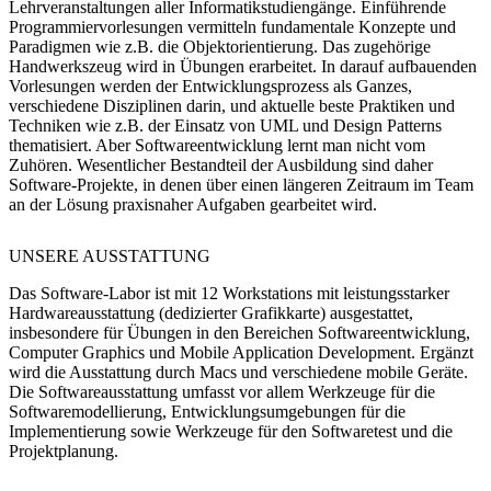
Lehrveranstaltungen aller Informatikstudiengänge. Einführende
Programmiervorlesungen vermitteln fundamentale Konzepte und
Paradigmen wie z.B. die Objektorientierung. Das zugehörige
Handwerkszeug wird in Übungen erarbeitet. In darauf aufbauenden
Vorlesungen werden der Entwicklungsprozess als Ganzes,
verschiedene Disziplinen darin, und aktuelle beste Praktiken und
Techniken wie z.B. der Einsatz von UML und Design Patterns
thematisiert. Aber Softwareentwicklung lernt man nicht vom
Zuhören. Wesentlicher Bestandteil der Ausbildung sind daher
Software-Projekte, in denen über einen längeren Zeitraum im Team
an der Lösung praxisnaher Aufgaben gearbeitet wird.
UNSERE
AUSSTATTUNG
Das Software-Labor ist mit 12 Workstations mit leistungsstarker
Hardwareausstattung (dedizierter Grafikkarte) ausgestattet,
insbesondere für Übungen in den Bereichen Softwareentwicklung,
Computer Graphics und Mobile Application Development. Ergänzt
wird die Ausstattung durch Macs und verschiedene mobile Geräte.
Die Softwareausstattung umfasst vor allem Werkzeuge für die
Softwaremodellierung, Entwicklungsumgebungen für die
Implementierung sowie Werkzeuge für den Softwaretest und die
Projektplanung.