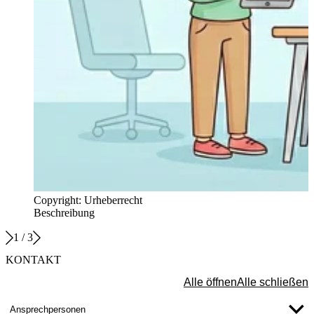
Copyright: Urheberrecht
Beschreibung
1
/
3
KONTAKT
Alle öffnen
Alle schließen
Ansprechpersonen