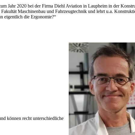
zum Jahr 2020 bei der Firma Diehl Aviation in Laupheim in der Konstr
ur Fakultät Maschinenbau und Fahrzeugtechnik und lehrt u.a. Konstrukt
un eigentlich die Ergonomie?“
und können recht unterschiedliche