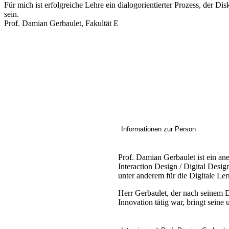
Für mich ist erfolgreiche Lehre ein dialogorientierter Prozess, der Dis
sein.
Prof. Damian Gerbaulet, Fakultät E
Informationen zur Person
Prof. Damian Gerbaulet ist ein a
Interaction Design / Digital Desi
unter anderem für die Digitale Le
Herr Gerbaulet, der nach seinem D
Innovation tätig war, bringt seine