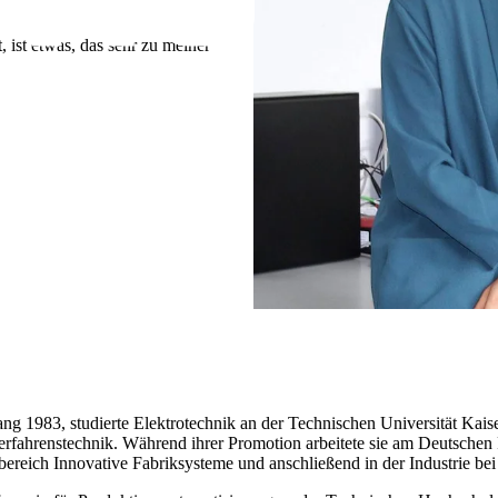
 ist etwas, das sehr zu meiner
gang 1983, studierte Elektrotechnik an der Technischen Universität Kai
fahrenstechnik. Während ihrer Promotion arbeitete sie am Deutschen
ereich Innovative Fabriksysteme und anschließend in der Industrie be