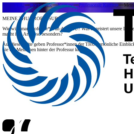
THU
Hochschule
Karriere
Professorale Karriere
Mein
MEINE THU-PROFESSUR
Wie wird man Professor*in an der THU? Was begeistert unsere Lehre
macht ihre Arbeit so besonders?
Auf dieser Seite geben Professor*innen der THU persönliche Einblick
Sie die Menschen hinter der Professur kennen.