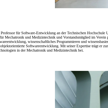
017 Professor für Software-Entwicklung an der Technischen Hochschule U
 für Mechatronik und Medizintechnik und Vorstandsmitglied im Verein
wareentwicklung, wissenschaftliches Programmieren und wissensbasiert
bjektorientierte Softwareentwicklung. Mit seiner Expertise trägt er zu
chnologien in der Mechatronik und Medizintechnik bei.