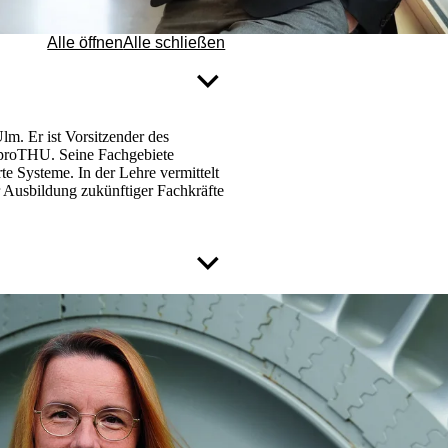
Alle öffnen
Alle schließen
lm. Er ist Vorsitzender des
 proTHU. Seine Fachgebiete
e Systeme. In der Lehre vermittelt
r Ausbildung zukünftiger Fachkräfte