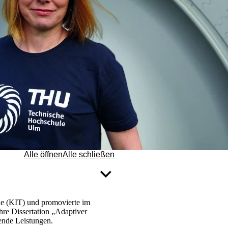
Alle öffnen
Alle schließen
gie (KIT) und promovierte im
ihre Dissertation „Adaptiver
gende Leistungen.