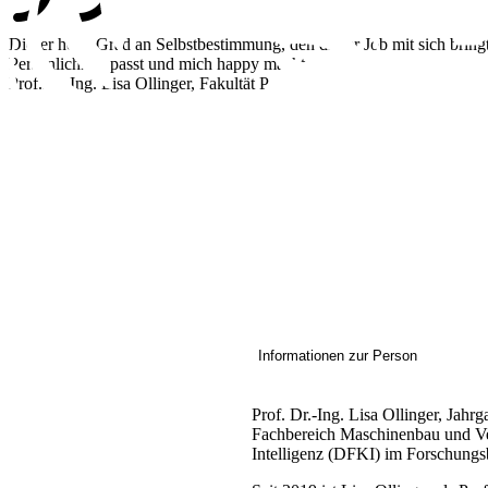
Dieser hohe Grad an Selbstbestimmung, den dieser Job mit sich bringt,
Persönlichkeit passt und mich happy macht.
Prof.Dr.-Ing. Lisa Ollinger, Fakultät P
Informationen zur Person
Prof. Dr.-Ing. Lisa Ollinger, Jahr
Fachbereich Maschinenbau und Ver
Intelligenz (DFKI) im Forschungsb