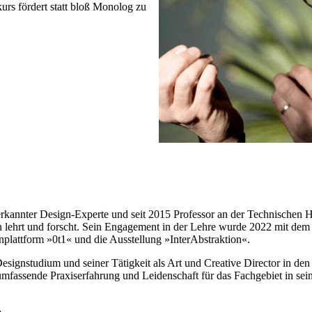
kurs fördert statt bloß Monolog zu
nerkannter Design-Experte und seit 2015 Professor an der Technischen
gn lehrt und forscht. Sein Engagement in der Lehre wurde 2022 mit dem
rnplattform »0t1« und die Ausstellung »InterAbstraktion«.
esignstudium und seiner Tätigkeit als Art und Creative Director in den
 umfassende Praxiserfahrung und Leidenschaft für das Fachgebiet in sein