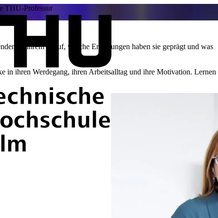
e THU-Professur
nden an ihrem Beruf, welche Erfahrungen haben sie geprägt und was
e in ihren Werdegang, ihren Arbeitsalltag und ihre Motivation. Lernen