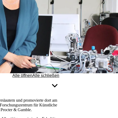
Alle öffnen
Alle schließen
serslautern und promovierte dort am
 Forschungszentrum für Künstliche
i Procter & Gamble.