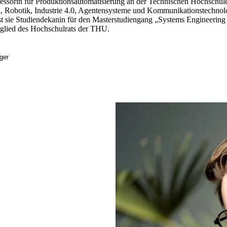
ofessorin für Produktionsautomatisierung an der Technischen Hochschule
 Robotik, Industrie 4.0, Agentensysteme und Kommunikationstechnolog
ist sie Studiendekanin für den Masterstudiengang „Systems Engineerin
itglied des Hochschulrats der THU.
nger