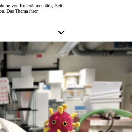
uktion von Ruheräumen tätig. Seit
ion. Das Thema ihrer