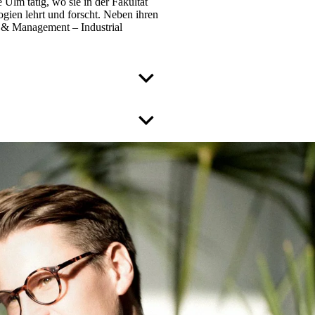
 Ulm tätig, wo sie in der Fakultät
ien lehrt und forscht. Neben ihren
g & Management – Industrial