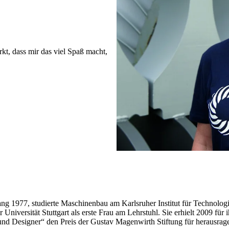
t, dass mir das viel Spaß macht,
ang 1977, studierte Maschinenbau am Karlsruher Institut für Technolo
Universität Stuttgart als erste Frau am Lehrstuhl. Sie erhielt 2009 für 
und Designer“ den Preis der Gustav Magenwirth Stiftung für herausra