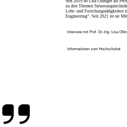
Seit 2019 ist Lisa Ollinger als Pr
zu den Themen Steuerungstechnik,
Lehr- und Forschungstätigkeiten 
Engineering“. Seit 2021 ist sie M
Interview mit Prof. Dr.-Ing. Lisa Olli
Informationen zum Hochschulrat