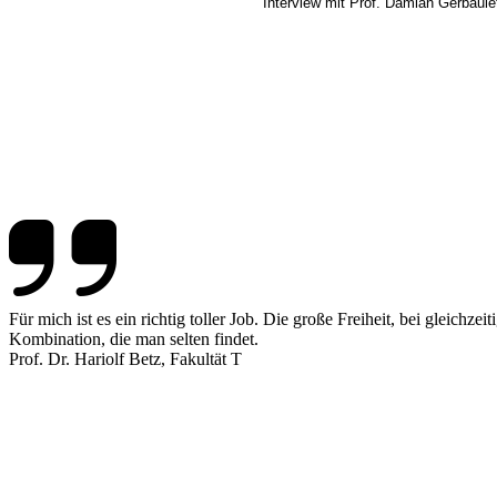
Interview mit Prof. Damian Gerbaule
Für mich ist es ein richtig toller Job. Die große Freiheit, bei gleichzeit
Kombination, die man selten findet.
Prof. Dr. Hariolf Betz, Fakultät T