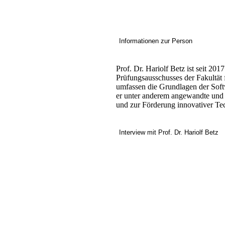
Informationen zur Person
Prof. Dr. Hariolf Betz ist seit 2
Prüfungsausschusses der Fakultät
umfassen die Grundlagen der Soft
er unter anderem angewandte und o
und zur Förderung innovativer Te
Interview mit Prof. Dr. Hariolf Betz