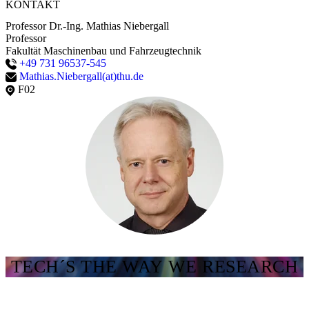
KONTAKT
Professor Dr.-Ing. Mathias Niebergall
Professor
Fakultät Maschinenbau und Fahrzeugtechnik
+49 731 96537-545
Mathias.Niebergall(at)thu.de
F02
TECH´S THE WAY WE RESEARCH