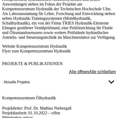
Anwendungen stehen im Fokus der Projekte am
Kompetenzzentrum Hydraulik der Technischen Hochschule Ulm.
Als Laborausstattung für Lehre, Forschung und Entwicklung stehen
neben Hydraulik-Trainingssystemen (Mobilhydraulik,
Schalthydraulik), ein von der Firma TRIES Hydraulik-Elemente
Ehingen gestifteter Ventilprüfstand, eine Prüfeinrichtung für Fluide
und Ölzustandssensoren sowie weitere Prüfstände hydraulischer
Antriebs- und Steuerungstechnik im Maschinenlabor zur Verfügung.
Website Kompetenzzentrum Hydraulik
Flyer zum Kompetenzzentrum Hydraulik
PROJEKTE & PUBLIKATIONEN
Alle öffnen
Alle schließen
Aktuelle Projekte
Kompetenzzentrum Ölhydraulik
Projektleiter:
Prof. Dr. Mathias Niebergall
Projektlaufzeit:
01.10.2022 – offen
Mittelgeber:
privat