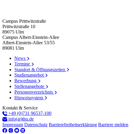
Campus Prittwitzstraße
Prittwitzstraße 10
89075
Ulm
Campus Albert-Einstein-Allee
Albert-Einstein-Allee 53/​55
89081
Ulm
News
Termine
Standort & Öffnungszeiten
Studienangebot
Bewerbung
Stellenangebote
Personenverzeichnis
Hinweissystem
Kontakt & Service
+49 (0)731 96537-100
info(at)thu.de
Impressum
Datenschutz
Barrierefreiheitserklärung
Barriere melden