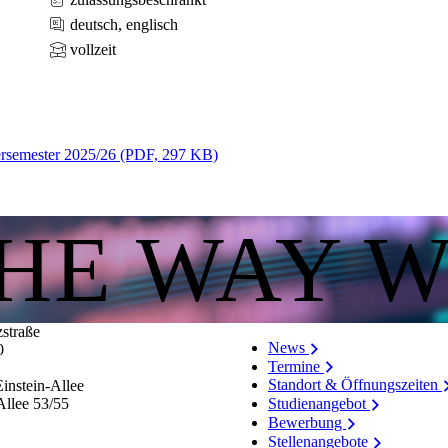
deutsch, englisch
vollzeit
ersemester 2025/26 (PDF, 297 KB)
THE WAY 
zstraße
News
0
Termine
Standort & Öffnungszeiten
instein-Allee
Allee 53/​55
Studienangebot
Bewerbung
Stellenangebote