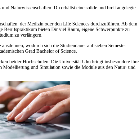
nd Naturwissenschaften. Du erhältst eine solide und breit angelegte
nschaften, der Medizin oder den Life Sciences durchzuführen. Ab dem
tige Berufspraktikum bieten Dir viel Raum, eigene Schwerpunkte zu
tudium zu verlängern.
e ausdehnen, wodurch sich die Studiendauer auf sieben Semester
akademischen Grad Bachelor of Science.
rken beider Hochschulen: Die Universität Ulm bringt insbesondere ihre
ach Modellierung und Simulation sowie die Module aus den Natur- und