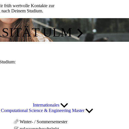
r früh wertvolle Kontakte zur
eg nach Deinem Studium.
RSITÄT ULM
Studium:
Internationales
Computational Science & Engineering Master
Winter- / Sommersemester
zulassungsbeschränkt