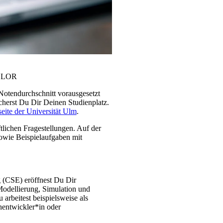
ELOR
 Notendurchschnitt vorausgesetzt
cherst Du Dir Deinen Studienplatz.
eite der Universität Ulm
.
tlichen Fragestellungen. Auf der
sowie Beispielaufgaben mit
 (CSE) eröffnest Du Dir
Modellierung, Simulation und
arbeitest beispielsweise als
entwickler*in oder