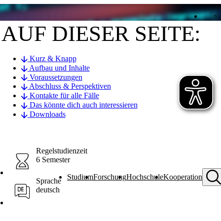
AUF DIESER SEITE:
Kurz & Knapp
Aufbau und Inhalte
Voraussetzungen
Abschluss & Perspektiven
Kontakte für alle Fälle
Das könnte dich auch interessieren
Downloads
Regelstudienzeit
6 Semester
Studium
Forschung
Hochschule
Kooperation
Sprache
deutsch