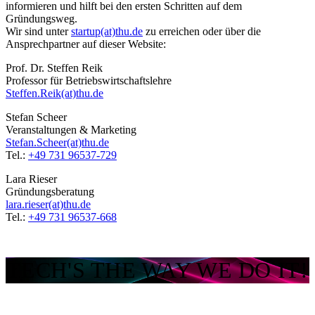
informieren und hilft bei den ersten Schritten auf dem
Gründungsweg.
Wir sind unter
startup(at)thu.de
zu erreichen oder über die
Ansprechpartner auf dieser Website:
Prof. Dr. Steffen Reik
Professor für Betriebswirtschaftslehre
Steffen.Reik(at)thu.de
Stefan Scheer
Veranstaltungen & Marketing
Stefan.Scheer(at)thu.de
Tel.:
+49 731 96537-729
Lara Rieser
Gründungsberatung
lara.rieser(at)thu.de
Tel.:
+49 731 96537-668
TECH'S THE WAY WE DO IT!