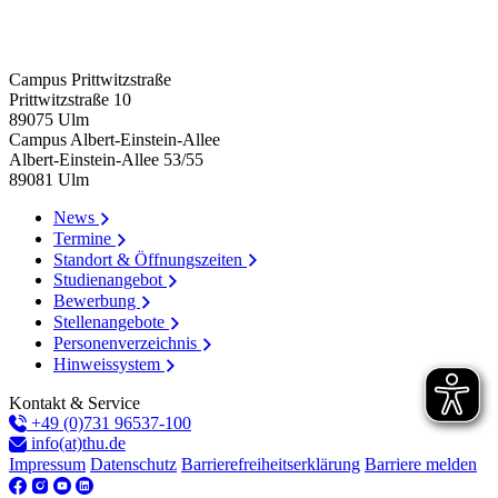
Campus Prittwitzstraße
Prittwitzstraße 10
89075
Ulm
Campus Albert-Einstein-Allee
Albert-Einstein-Allee 53/​55
89081
Ulm
News
Termine
Standort & Öffnungszeiten
Studienangebot
Bewerbung
Stellenangebote
Personenverzeichnis
Hinweissystem
Kontakt & Service
+49 (0)731 96537-100
info(at)thu.de
Impressum
Datenschutz
Barrierefreiheitserklärung
Barriere melden