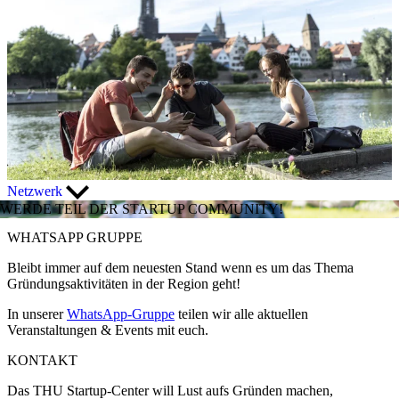
Netzwerk
WERDE TEIL DER STARTUP COMMUNITY!
WHATSAPP GRUPPE
Bleibt immer auf dem neuesten Stand wenn es um das Thema
Gründungsaktivitäten in der Region geht!
In unserer
WhatsApp-Gruppe
teilen wir alle aktuellen
Veranstaltungen & Events mit euch.
KONTAKT
Das THU Startup-Center will Lust aufs Gründen machen,