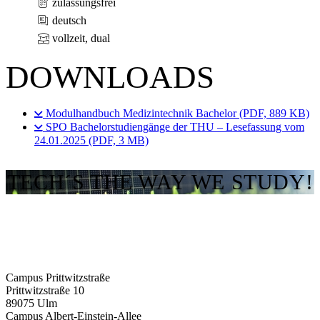
zulassungsfrei
deutsch
vollzeit, dual
DOWNLOADS
Modulhandbuch Medizintechnik Bachelor (PDF, 889 KB)
SPO Bachelorstudiengänge der THU – Lesefassung vom
24.01.2025 (PDF, 3 MB)
TECH´S THE WAY WE STUDY!
Campus Prittwitzstraße
Prittwitzstraße 10
89075
Ulm
Campus Albert-Einstein-Allee