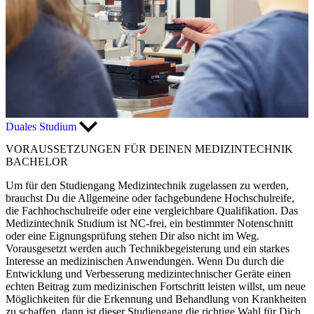
Duales Studium
VORAUSSETZUNGEN FÜR DEINEN MEDIZINTECHNIK
BACHELOR
Um für den Studiengang Medizintechnik zugelassen zu werden,
brauchst Du die Allgemeine oder fachgebundene Hochschulreife,
die Fachhochschulreife oder eine vergleichbare Qualifikation. Das
Medizintechnik Studium ist NC-frei, ein bestimmter Notenschnitt
oder eine Eignungsprüfung stehen Dir also nicht im Weg.
Vorausgesetzt werden auch Technikbegeisterung und ein starkes
Interesse an medizinischen Anwendungen. Wenn Du durch die
Entwicklung und Verbesserung medizintechnischer Geräte einen
echten Beitrag zum medizinischen Fortschritt leisten willst, um neue
Möglichkeiten für die Erkennung und Behandlung von Krankheiten
zu schaffen, dann ist dieser Studiengang die richtige Wahl für Dich.