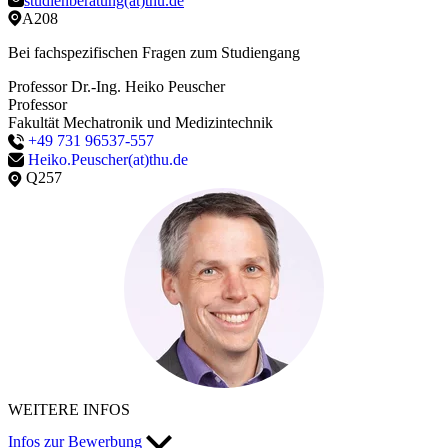
studienberatung(at)thu.de
A208
Bei fachspezifischen Fragen zum Studiengang
Professor Dr.-Ing. Heiko Peuscher
Professor
Fakultät Mechatronik und Medizintechnik
+49 731 96537-557
Heiko.Peuscher(at)thu.de
Q257
WEITERE INFOS
Infos zur Bewerbung