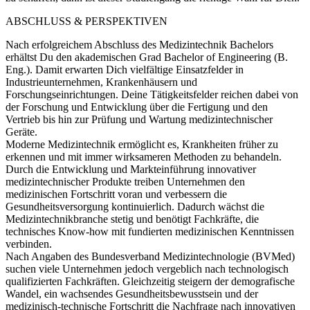
ABSCHLUSS & PERSPEKTIVEN
Nach erfolgreichem Abschluss des Medizintechnik Bachelors
erhältst Du den akademischen Grad Bachelor of Engineering (B.
Eng.). Damit erwarten Dich vielfältige Einsatzfelder in
Industrieunternehmen, Krankenhäusern und
Forschungseinrichtungen. Deine Tätigkeitsfelder reichen dabei von
der Forschung und Entwicklung über die Fertigung und den
Vertrieb bis hin zur Prüfung und Wartung medizintechnischer
Geräte.
Moderne Medizintechnik ermöglicht es, Krankheiten früher zu
erkennen und mit immer wirksameren Methoden zu behandeln.
Durch die Entwicklung und Markteinführung innovativer
medizintechnischer Produkte treiben Unternehmen den
medizinischen Fortschritt voran und verbessern die
Gesundheitsversorgung kontinuierlich. Dadurch wächst die
Medizintechnikbranche stetig und benötigt Fachkräfte, die
technisches Know-how mit fundierten medizinischen Kenntnissen
verbinden.
Nach Angaben des Bundesverband Medizintechnologie (BVMed)
suchen viele Unternehmen jedoch vergeblich nach technologisch
qualifizierten Fachkräften. Gleichzeitig steigern der demografische
Wandel, ein wachsendes Gesundheitsbewusstsein und der
medizinisch-technische Fortschritt die Nachfrage nach innovativen