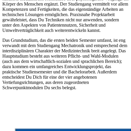
Körper des Menschen ergänzt. Der Studiengang vermittelt vor allem
Kompetenzen und Fertigkeiten, die das eigenständige Arbeiten an
technischen Lösungen ermöglichen. Praxisnahe Projektarbeit
gewährleistet, dass Du Techniken nicht nur anwenden, sondern
unter den Aspekten von Patientennutzen, Sicherheit und
Umweltverträglichkeit auch weiterentwickeln kannst.
Das Grundstudium, das die ersten beiden Semester umfasst, ist eng
verwandt mit dem Studiengang Mechatronik und entsprechend dem
interdisziplinären Charakter der Medizintechnik breit angelegt. Das
Hauptstudium besteht aus weiteren Pflicht- und Wahl-Modulen
(auch aus dem wirtschaftlich-sozialen und sprachlichen Bereich);
dazu kommen ein umfangreiches Entwicklungsprojekt, das
praktische Studiensemester und die Bachelorarbeit. Außerdem
entscheidest Du Dich für eine der vier angebotenen
Vertiefungsrichtungen, aus deren zugeordneten
Schwerpunktmodulen Du sechs belegst.