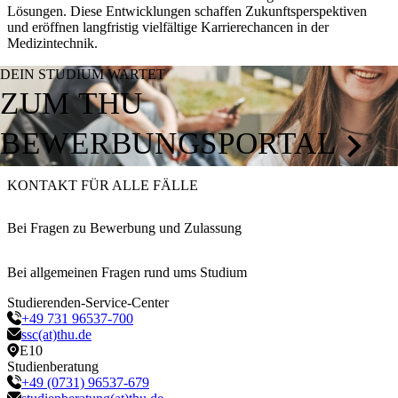
Lösungen. Diese Entwicklungen schaffen Zukunftsperspektiven
und eröffnen langfristig vielfältige Karrierechancen in der
Medizintechnik.
DEIN STUDIUM WARTET
ZUM THU
BEWERBUNGSPORTAL
KONTAKT FÜR ALLE FÄLLE
Bei Fragen zu Bewerbung und Zulassung
Bei allgemeinen Fragen rund ums Studium
Studierenden-Service-Center
+49 731 96537-700
ssc(at)thu.de
E10
Studienberatung
+49 (0731) 96537-679