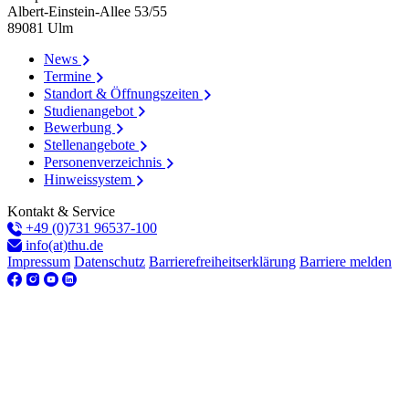
Albert-Einstein-Allee 53/​55
89081
Ulm
News
Termine
Standort & Öffnungszeiten
Studienangebot
Bewerbung
Stellenangebote
Personenverzeichnis
Hinweissystem
Kontakt & Service
+49 (0)731 96537-100
info(at)thu.de
Impressum
Datenschutz
Barrierefreiheitserklärung
Barriere melden