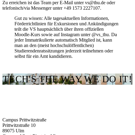
Zu erreichen ist das Team per E-Mail unter
vs@thu.de
oder
telefonisch/via Messenger unter
+49 1573 2227107
.
Gut zu wissen:
Alle tagesaktuellen Informationen,
Förderrichtlinien für Exkursionen und Ankündigungen
teilt die VS hauptsächlich über ihren offiziellen
Moodle-Kurs
sowie auf Instagram unter
@vs_thu
. Da
jeder Immatrikulierte automatisch Mitglied ist, kann
man an den (meist hochschulöffentlichen)
Studierendenratssitzungen jederzeit teilnehmen oder
selbst für ein Amt kandidieren.
TECH'S THE WAY WE DO IT!
Campus Prittwitzstraße
Prittwitzstraße 10
89075
Ulm