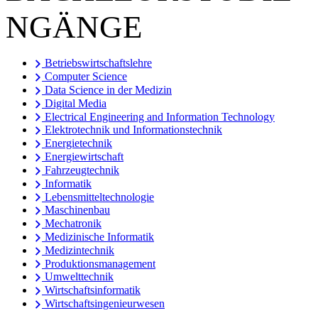
NGÄNGE
Betriebswirtschaftslehre
Computer Science
Data Science in der Medizin
Digital Media
Electrical Engineering and Information Technology
Elektrotechnik und Informationstechnik
Energietechnik
Energiewirtschaft
Fahrzeugtechnik
Informatik
Lebensmitteltechnologie
Maschinenbau
Mechatronik
Medizinische Informatik
Medizintechnik
Produktionsmanagement
Umwelttechnik
Wirtschaftsinformatik
Wirtschaftsingenieurwesen