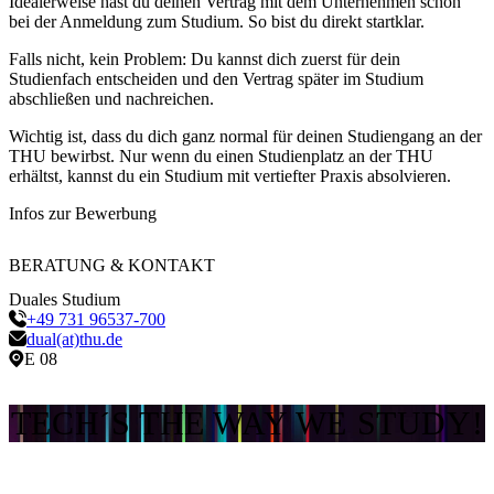
Idealerweise hast du deinen Vertrag mit dem Unternehmen schon
bei der Anmeldung zum Studium. So bist du direkt startklar.
Falls nicht, kein Problem: Du kannst dich zuerst für dein
Studienfach entscheiden und den Vertrag später im Studium
abschließen und nachreichen.
Wichtig ist, dass du dich ganz normal für deinen Studiengang an der
THU bewirbst. Nur wenn du einen Studienplatz an der THU
erhältst, kannst du ein Studium mit vertiefter Praxis absolvieren.
Infos zur Bewerbung
BERATUNG & KONTAKT
Duales Studium
+49 731 96537-700
dual(at)thu.de
E 08
TECH´S THE WAY WE STUDY!