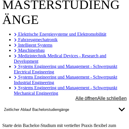
MASTERSTUDIENG
ÄNGE
Elektrische Energiesysteme und Elektromobilität
Fahrzeugmechatronik
Intelligent Systems
Maschinenbau
Medizintechnik Medical Devices - Research and
Development
Systems Engineering und Management - Schwerpunkt
Electrical Engineering
Systems Engineering und Management - Schwerpunkt
Industrial Engineering
Systems Engineering und Management - Schwerpunkt
Mechanical Engineering
Alle öffnen
Alle schließen
Zeitlicher Ablauf Bachelorstudiengänge
Starte
dein Bachelor-Studium mit vertiefter Praxis flexibel zum