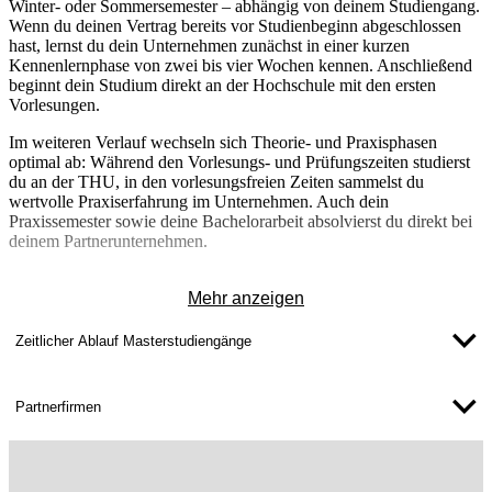
Winter- oder Sommersemester
– abhängig von deinem Studiengang.
Wenn du deinen Vertrag bereits vor Studienbeginn abgeschlossen
hast, lernst du dein Unternehmen zunächst in einer kurzen
Kennenlernphase von zwei bis vier Wochen kennen. Anschließend
beginnt dein Studium direkt an der Hochschule mit den ersten
Vorlesungen.
Im weiteren Verlauf
wechseln
sich
Theorie- und Praxisphasen
optimal
ab
: Während den
Vorlesungs- und Prüfungszeiten
studierst
du an der
THU
, in den
vorlesungsfreien Zeiten
sammelst du
wertvolle
Praxiserfahrung im Unternehmen
. Auch dein
Praxissemester
sowie deine
Bachelorarbeit
absolvierst du direkt bei
deinem
Partnerunternehmen
.
Mehr anzeigen
Zeitlicher Ablauf Masterstudiengänge
Partnerfirmen