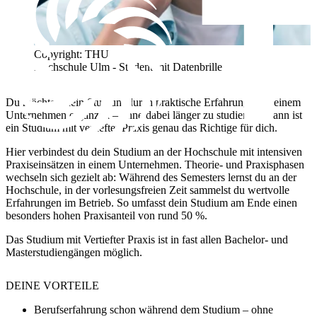
Copyright: THU
Hochschule Ulm - Student mit Datenbrille
Du möchtest dein Studium durch praktische Erfahrungen in einem
Unternehmen ergänzen – ohne dabei länger zu studieren? Dann ist
ein Studium mit vertiefter Praxis genau das Richtige für dich.
Hier verbindest du dein Studium an der Hochschule mit intensiven
Praxiseinsätzen in einem Unternehmen. Theorie- und Praxisphasen
wechseln sich gezielt ab: Während des Semesters lernst du an der
Hochschule, in der vorlesungsfreien Zeit sammelst du wertvolle
Erfahrungen im Betrieb. So umfasst dein Studium am Ende einen
besonders hohen Praxisanteil von rund 50 %.
Das Studium mit Vertiefter Praxis ist in fast allen Bachelor- und
Masterstudiengängen möglich.
DEINE
VORTEILE
Berufserfahrung schon während dem Studium – ohne