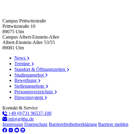
Campus Prittwitzstraße
Prittwitzstraße 10
89075
Ulm
Campus Albert-Einstein-Allee
Albert-Einstein-Allee 53/​55
89081
Ulm
News
Copyright: Technische Hochschule Ulm
Termine
Standort & Öffnungszeiten
Studienangebot
Bewerbung
Stellenangebote
Personenverzeichnis
Hinweissystem
Kontakt & Service
+49 (0)731 96537-100
info(at)thu.de
Impressum
Datenschutz
Barrierefreiheitserklärung
Barriere melden