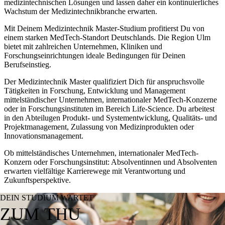
medizintechnischen Lösungen und lassen daher ein kontinuierliches
Wachstum der Medizintechnikbranche erwarten.
Mit Deinem Medizintechnik Master-Studium profitierst Du von
einem starken MedTech-Standort Deutschlands. Die Region Ulm
bietet mit zahlreichen Unternehmen, Kliniken und
Forschungseinrichtungen ideale Bedingungen für Deinen
Berufseinstieg.
Der Medizintechnik Master qualifiziert Dich für anspruchsvolle
Tätigkeiten in Forschung, Entwicklung und Management
mittelständischer Unternehmen, internationaler MedTech-Konzerne
oder in Forschungsinstituten im Bereich Life-Science. Du arbeitest
in den Abteilugen Produkt- und Systementwicklung, Qualitäts- und
Projektmanagement, Zulassung von Medizinprodukten oder
Innovationsmanagement.
Ob mittelständisches Unternehmen, internationaler MedTech-
Konzern oder Forschungsinstitut: Absolventinnen und Absolventen
erwarten vielfältige Karrierewege mit Verantwortung und
Zukunftsperspektive.
DEIN STUDIUM WARTET
ZUM THU