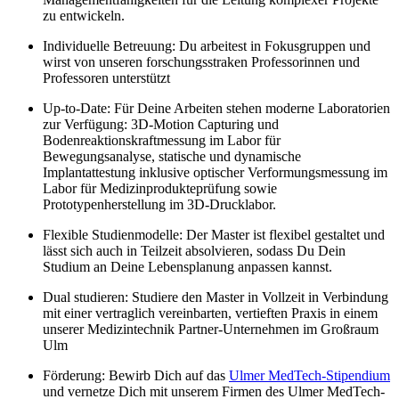
zu entwickeln.
Individuelle Betreuung:
Du arbeitest in Fokusgruppen und
wirst von unseren forschungsstraken Professorinnen und
Professoren unterstützt
Up-to-Date:
Für Deine Arbeiten stehen moderne Laboratorien
zur Verfügung: 3D-Motion Capturing und
Bodenreaktionskraftmessung im Labor für
Bewegungsanalyse, statische und dynamische
Implantattestung inklusive optischer Verformungsmessung im
Labor für Medizinprodukteprüfung sowie
Prototypenherstellung im 3D-Drucklabor.
Flexible Studienmodelle:
Der Master ist flexibel gestaltet und
lässt sich auch in Teilzeit absolvieren, sodass Du Dein
Studium an Deine Lebensplanung anpassen kannst.
Dual studieren:
Studiere den Master in Vollzeit in Verbindung
mit einer vertraglich vereinbarten, vertieften Praxis in einem
unserer Medizintechnik Partner-Unternehmen im Großraum
Ulm
Förderung:
Bewirb Dich auf das
Ulmer MedTech-Stipendium
und vernetze Dich mit unserem Firmen des Ulmer MedTech-