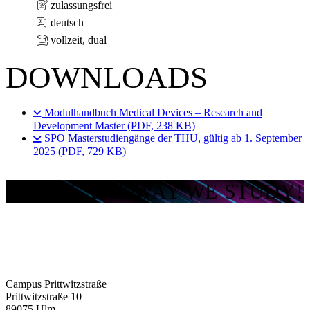
zulassungsfrei
deutsch
vollzeit, dual
DOWNLOADS
Modulhandbuch Medical Devices – Research and
Development Master (PDF, 238 KB)
SPO Masterstudiengänge der THU, gültig ab 1. September
2025 (PDF, 729 KB)
TECH´S THE WAY WE STUDY!
Campus Prittwitzstraße
Prittwitzstraße 10
89075
Ulm