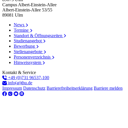
Campus Albert-Einstein-Allee
Albert-Einstein-Allee 53/​55
89081
Ulm
News
Termine
Standort & Öffnungszeiten
Studienangebot
Bewerbung
Stellenangebote
Personenverzeichnis
Hinweissystem
Kontakt & Service
+49 (0)731 96537-100
info(at)thu.de
Impressum
Datenschutz
Barrierefreiheitserklärung
Barriere melden