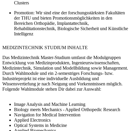
Clusters
Promotion:
Wir sind eine der forschungsstärksten Fakultäten
der THU und bieten Promotionsmöglichkeiten in den
Bereichen Orthopädie, Implantattechnik,
Rehabilitationstechnik, Biologische Sicherheit und Künstliche
Intelligenz
MEDIZINTECHNIK STUDIUM INHALTE
Das Medizintechnik Master-Studium umfasst die Modulgruppen
Entwicklung von Medizinprodukten, Ingenieurswissenschaften,
Medizintechnik, Simulation und Modellbildung sowie Management.
Durch Wahlmodule und ein 2-semestriges Forschungs- bzw.
Industrieprojekt ist eine individuelle Ausbildung und
Wissensvertiefung je nach Neigung und Vorkenntnissen möglich.
Folgende Wahlmodule stehen Dir dabei zur Auswahl:
Image Analysis and Machine Learning
Biology meets Mechanics - Applied Orthopedic Research
Navigation for Medical Intervention
Applied Electronics
Optical Systems in Medicine
Applied Biomechanics