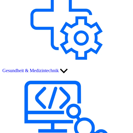
Gesundheit & Medizintechnik