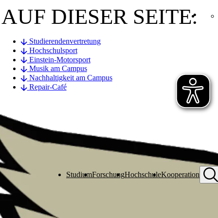
AUF DIESER SEITE:
Studierendenvertretung
Hochschulsport
Einstein-Motorsport
Musik am Campus
Nachhaltigkeit am Campus
Repair-Café
Studium
Forschung
Hochschule
Kooperation