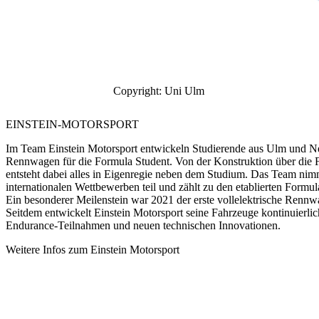
Copyright: Uni Ulm
EINSTEIN-MOTORSPORT
Im Team Einstein Motorsport entwickeln Studierende aus Ulm und 
Rennwagen für die Formula Student. Von der Konstruktion über die F
entsteht dabei alles in Eigenregie neben dem Studium. Das Team nimmt
internationalen Wettbewerben teil und zählt zu den etablierten Formu
Ein besonderer Meilenstein war 2021 der erste vollelektrische Ren
Seitdem entwickelt Einstein Motorsport seine Fahrzeuge kontinuierlich
Endurance-Teilnahmen und neuen technischen Innovationen.
Weitere Infos zum Einstein Motorsport