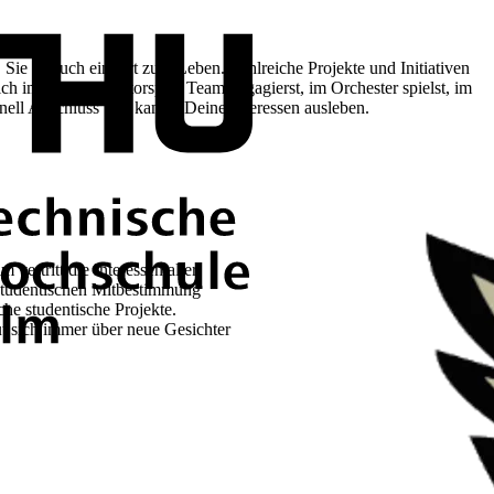
ie ist auch ein Ort zum Leben. Zahlreiche Projekte und Initiativen
h im Einstein Motorsport Team engagierst, im Orchester spielst, im
hnell Anschluss und kannst Deine Interessen ausleben.
vertritt die Interessen aller
 studentischen Mitbestimmung
che studentische Projekte.
ut sich immer über neue Gesichter