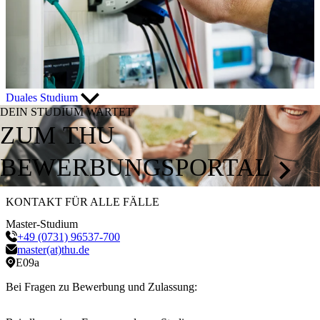
Duales Studium
DEIN STUDIUM WARTET
ZUM THU
BEWERBUNGSPORTAL
KONTAKT FÜR ALLE FÄLLE
Master-Studium
+49 (0731) 96537-700
master(at)thu.de
E09a
Bei Fragen zu Bewerbung und Zulassung: