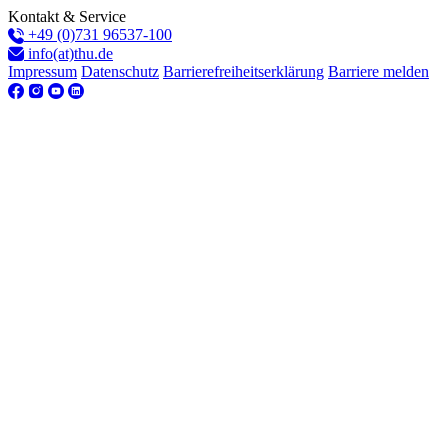
Kontakt & Service
+49 (0)731 96537-100
info(at)thu.de
Impressum
Datenschutz
Barrierefreiheitserklärung
Barriere melden