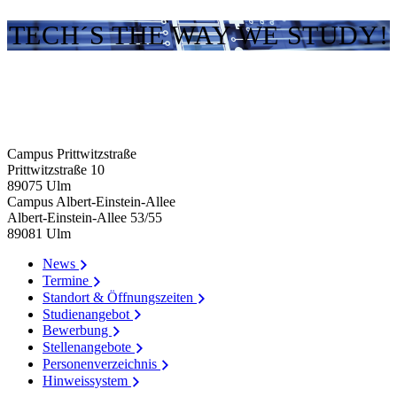
TECH´S THE WAY WE STUDY!
Campus Prittwitzstraße
Prittwitzstraße 10
89075
Ulm
Campus Albert-Einstein-Allee
Albert-Einstein-Allee 53/​55
89081
Ulm
News
Termine
Standort & Öffnungszeiten
Studienangebot
Bewerbung
Stellenangebote
Personenverzeichnis
Hinweissystem