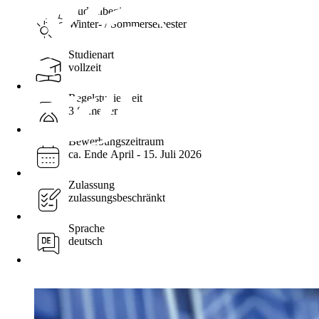
Studienbeginn
Winter- / Sommersemester
Studienart
vollzeit
Regelstudienzeit
3 Semester
Bewerbungszeitraum
ca. Ende April - 15. Juli 2026
Zulassung
zulassungsbeschränkt
Sprache
deutsch