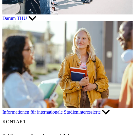
Darum THU
Informationen für internationale Studieninteressierte
KONTAKT