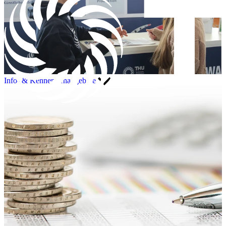
Info- & Kennenlernangebote