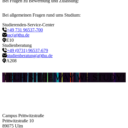
Bei Fragen zu Bewerbung und Zulassung:
Bei allgemeinen Fragen rund ums Studium:
Studierenden-Service-Center
+49 731 96537-700
ssc(at)thu.de
E10
Studienberatung
+49 (0731) 96537-679
studienberatung(at)thu.de
A208
TECH´S THE WAY WE STUDY!
Campus Prittwitzstraße
Prittwitzstraße 10
89075
Ulm