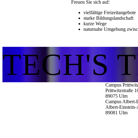
Freuen Sie sich auf:
vielfältige Freizeitangebote
starke Bildungslandschaft
kurze Wege
naturnahe Umgebung zwisc
TECH'S 
Campus Prittwit
Prittwitzstraße 1
89075
Ulm
Campus Albert-E
Albert-Einstein-
89081
Ulm